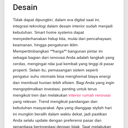
Desain
Tidak dapat dipungkiri, dalam era digital saat ini,
integrasi teknologi dalam desain interior sudah menjadi
kebutuhan. Smart home systems dapat
menyederhanakan hidup kita, mulai dari pencahayaan,
keamanan, hingga pengaturan iklim.
Mempertimbangkan **harga** bangunan pintar ini
sebagai bagian dari renovasi Anda adalah langkah yang
cerdas, mengingat nilai jual kembali yang tinggi di pasar
properti. Selain itu, pemasangan sistem seperti
pengatur suhu otomatis bisa menghemat biaya energi
dan membuat hunian lebih efisien. Bagi Anda yang ingin
mengoptimalkan investasi, penting untuk terus
mengikuti tren dan melakukan
interior rumah renovasi
yang relevan. Trend mengikuti pandangan dan
kebutuhan masyarakat. Apa yang dianggap stylish hari
ini mungkin beralih dalam waktu dekat, jadi pastikan
Anda selalu update dengan preferensi pasar dan
senantiasa berinvestasi dengan bijak. Saat melakukan