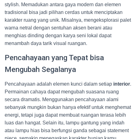
stylish. Memadukan antara gaya modern dan elemen
tradisional bisa jadi pilihan cerdas untuk menciptakan
karakter ruang yang unik. Misalnya, mengeksplorasi palet
warna netral dengan sentuhan aksen berani atau
menghias dinding dengan karya seni lokal dapat
menambah daya tarik visual ruangan.
Pencahayaan yang Tepat bisa
Mengubah Segalanya
Pencahayaan adalah elemen kunci dalam setiap
interior
.
Permainan cahaya dapat mengubah suasana ruang
secara dramatis. Menggunakan pencahayaan alami
sebanyak mungkin bukan hanya efektif untuk menghemat
energi, tetapi juga dapat membuat ruangan terasa lebih
luas dan hangat. Selain itu, lampu gantung yang indah
atau lampu hias bisa berfungsi ganda sebagai statement
piece, semakin menegaskan karakter hunian kamu.