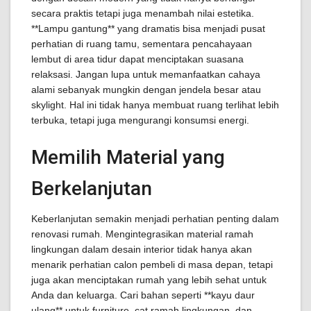
secara praktis tetapi juga menambah nilai estetika.
**Lampu gantung** yang dramatis bisa menjadi pusat
perhatian di ruang tamu, sementara pencahayaan
lembut di area tidur dapat menciptakan suasana
relaksasi. Jangan lupa untuk memanfaatkan cahaya
alami sebanyak mungkin dengan jendela besar atau
skylight. Hal ini tidak hanya membuat ruang terlihat lebih
terbuka, tetapi juga mengurangi konsumsi energi.
Memilih Material yang
Berkelanjutan
Keberlanjutan semakin menjadi perhatian penting dalam
renovasi rumah. Mengintegrasikan material ramah
lingkungan dalam desain interior tidak hanya akan
menarik perhatian calon pembeli di masa depan, tetapi
juga akan menciptakan rumah yang lebih sehat untuk
Anda dan keluarga. Cari bahan seperti **kayu daur
ulang** untuk furniture, cat ramah lingkungan, dan