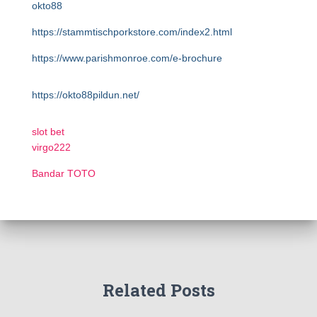
okto88
https://stammtischporkstore.com/index2.html
https://www.parishmonroe.com/e-brochure
https://okto88pildun.net/
slot bet
virgo222
Bandar TOTO
Related Posts