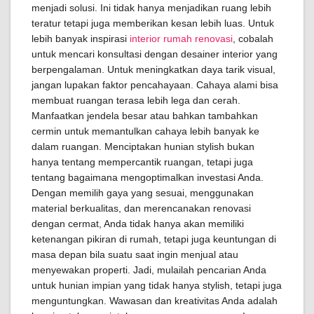
menjadi solusi. Ini tidak hanya menjadikan ruang lebih
teratur tetapi juga memberikan kesan lebih luas. Untuk
lebih banyak inspirasi
interior rumah renovasi
, cobalah
untuk mencari konsultasi dengan desainer interior yang
berpengalaman. Untuk meningkatkan daya tarik visual,
jangan lupakan faktor pencahayaan. Cahaya alami bisa
membuat ruangan terasa lebih lega dan cerah.
Manfaatkan jendela besar atau bahkan tambahkan
cermin untuk memantulkan cahaya lebih banyak ke
dalam ruangan. Menciptakan hunian stylish bukan
hanya tentang mempercantik ruangan, tetapi juga
tentang bagaimana mengoptimalkan investasi Anda.
Dengan memilih gaya yang sesuai, menggunakan
material berkualitas, dan merencanakan renovasi
dengan cermat, Anda tidak hanya akan memiliki
ketenangan pikiran di rumah, tetapi juga keuntungan di
masa depan bila suatu saat ingin menjual atau
menyewakan properti. Jadi, mulailah pencarian Anda
untuk hunian impian yang tidak hanya stylish, tetapi juga
menguntungkan. Wawasan dan kreativitas Anda adalah