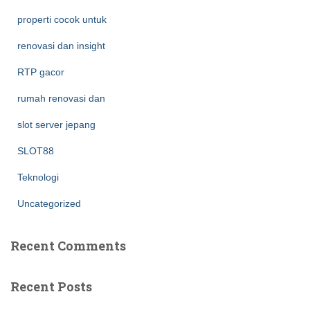
properti cocok untuk
renovasi dan insight
RTP gacor
rumah renovasi dan
slot server jepang
SLOT88
Teknologi
Uncategorized
Recent Comments
Recent Posts