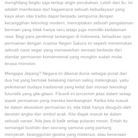
menghilang begitu saja tertiup angin perubahan. Lebih dari itu, ini
adalah manifestasi dari bagaimana sebuah kebudayaan yang
kaya akan nilai tradisi dapat berpadu sempurna dengan
kecanggihan teknologi modern, menciptakan sebuah pengalaman
bermain yang tidak hanya seru tetapi juga memiliki kedalaman
rasa. Bagi para penikmat tantangan di Indonesia, kehadiran opsi
permainan dengan nuansa Negeri Sakura ini seperti menemukan
sebuah oase segar yang menawarkan sensasi berbeda dari
standar permainan konvensional yang mungkin sudah mulai
terasa monoton.
Mengapa Jepang? Negara ini dikenal dunia sebagai pusat dari
dua hal yang bertolak belakang namun saling melengkapi, yaitu
pelestarian budaya tradisional yang ketat dan inovasi teknologi
futuristik yang gila-gilaan. Filosofi ini tercermin jelas dalam setiap
aspek permainan yang mereka kembangkan. Ketika kita masuk
ke dalam ekosistem permainan ini, kita tidak hanya disuguhi oleh
deretan angka dan simbol acak. Kita diajak masuk ke dalam
sebuah narasi. Ada jiwa di balik setiap putaran mesin. Entah itu
semangat bushido dari seorang samurai yang pantang
menyerah, keanggunan geisha yang misterius, atau keceriaan