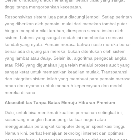
Server dirancang untuk menangani beban trafik yang sangat
tinggi tanpa mengorbankan kecepatan.
Responsivitas sistem juga patut diacungi jempol. Setiap perintah
yang diberikan oleh pemain, mulai dari menekan tombol putar
hingga mengatur nilai taruhan, direspons secara instan oleh
sistem. Latensi yang sangat rendah ini memberikan sensasi
kendali yang nyata. Pemain merasa bahwa nasib mereka benar-
benar ada di ujung jari mereka, bukan ditentukan oleh sistem
yang lambat atau
delay
. Selain itu, algoritma pengacak angka
atau RNG yang digunakan juga telah melalui proses audit yang
sangat ketat untuk memastikan keadilan mutlak. Transparansi
dan integritas sistem inilah yang membuat para pemain merasa
aman dan nyaman untuk menaruh kepercayaan dan modal
mereka di sana.
Aksesibilitas Tanpa Batas Menuju Hiburan Premium
Dulu, untuk bisa menikmati kualitas permainan setingkat ini,
seseorang mungkin harus pergi ke luar negeri atau
menggunakan perangkat komputer dengan spesifikasi tinggi.
Namun kini, berkat kemajuan teknologi internet dan optimasi