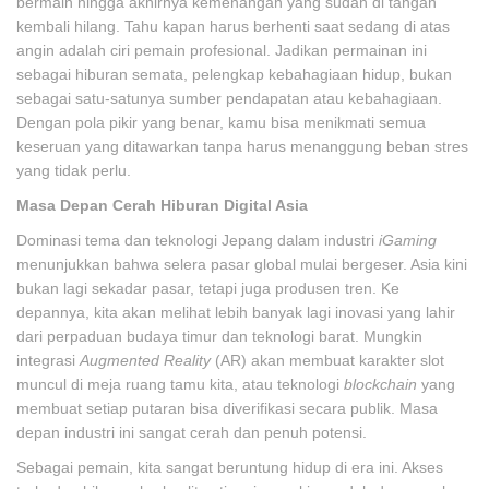
bermain hingga akhirnya kemenangan yang sudah di tangan
kembali hilang. Tahu kapan harus berhenti saat sedang di atas
angin adalah ciri pemain profesional. Jadikan permainan ini
sebagai hiburan semata, pelengkap kebahagiaan hidup, bukan
sebagai satu-satunya sumber pendapatan atau kebahagiaan.
Dengan pola pikir yang benar, kamu bisa menikmati semua
keseruan yang ditawarkan tanpa harus menanggung beban stres
yang tidak perlu.
Masa Depan Cerah Hiburan Digital Asia
Dominasi tema dan teknologi Jepang dalam industri
iGaming
menunjukkan bahwa selera pasar global mulai bergeser. Asia kini
bukan lagi sekadar pasar, tetapi juga produsen tren. Ke
depannya, kita akan melihat lebih banyak lagi inovasi yang lahir
dari perpaduan budaya timur dan teknologi barat. Mungkin
integrasi
Augmented Reality
(AR) akan membuat karakter slot
muncul di meja ruang tamu kita, atau teknologi
blockchain
yang
membuat setiap putaran bisa diverifikasi secara publik. Masa
depan industri ini sangat cerah dan penuh potensi.
Sebagai pemain, kita sangat beruntung hidup di era ini. Akses