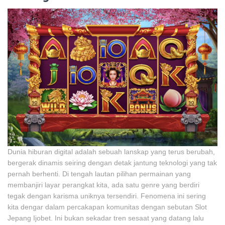
Dunia hiburan digital adalah sebuah lanskap yang terus berubah,
bergerak dinamis seiring dengan detak jantung teknologi yang tak
pernah berhenti. Di tengah lautan pilihan permainan yang
membanjiri layar perangkat kita, ada satu genre yang berdiri
tegak dengan karisma uniknya tersendiri. Fenomena ini sering
kita dengar dalam percakapan komunitas dengan sebutan Slot
Jepang Ijobet. Ini bukan sekadar tren sesaat yang datang lalu