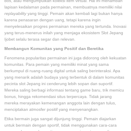
bos, atau mengumpulkan koleksi item virtual. Hal ini menambah
lapisan kedalaman pada permainan, membuatnya memiliki nilai
replayability
yang tinggi. Pemain akan kembali lagi bukan hanya
karena penasaran dengan uang, tetapi karena ingin
menyelesaikan progres permainan mereka yang tertunda. Inovasi
yang terus-menerus inilah yang menjaga ekosistem Slot Jepang
Ijobet selalu terasa segar dan relevan.
Membangun Komunitas yang Positif dan Beretika
Fenomena popularitas permainan ini juga didorong oleh kekuatan
komunitas. Para pemain yang memiliki minat yang sama
berkumpul di ruang-ruang digital untuk saling berinteraksi. Apa
yang menarik adalah budaya yang terbentuk di dalam komunitas
pecinta slot Jepang ini cenderung lebih sopan dan suportif.
Mereka saling berbagi informasi tentang game baru, trik memicu
bonus, hingga rekomendasi situs terpercaya. Tidak jarang
mereka merayakan kemenangan anggota lain dengan tulus,
menciptakan atmosfer positif yang menyenangkan.
Etika bermain juga sangat dijunjung tinggi. Pemain diajarkan
untuk bermain dengan sportif, tidak menggunakan cara-cara