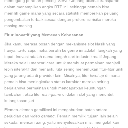
memegang peranan penting. Server Jepang dikenal transparan
dalam menampilkan angka RTP ini, sehingga pemain bisa
memilih game mana yang secara statistik memberikan peluang
pengembalian terbaik sesuai dengan preferensi risiko mereka
masing-masing.
Fitur Inovatif yang Memecah Kebosanan
Jika kamu merasa bosan dengan mekanisme slot klasik yang
hanya itu-itu saja, maka beralih ke genre ini adalah langkah yang
tepat. Inovasi adalah nama tengah dari industri kreatif Jepang.
Mereka selalu mencari cara untuk membuat permainan menjadi
lebih interaktif dan menarik. Kita sering menemukan fitur-fitur unik
yang jarang ada di provider lain. Misalnya, fitur
level up
di mana
pemain bisa meningkatkan status karakter mereka seiring
berjalannya permainan untuk mendapatkan keuntungan
tambahan, atau fitur
mini-game
di dalam slot yang menuntut
ketangkasan jari.
Elemen-elemen gamifikasi ini mengaburkan batas antara
perjudian dan
video gaming
. Pemain memiliki tujuan lain selain
sekadar mencari uang, yaitu menyelesaikan misi, mengalahkan