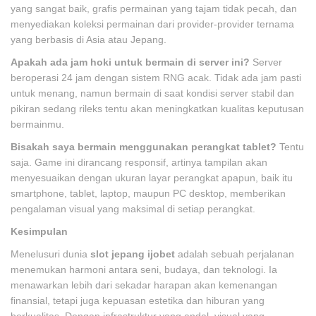
yang sangat baik, grafis permainan yang tajam tidak pecah, dan
menyediakan koleksi permainan dari provider-provider ternama
yang berbasis di Asia atau Jepang.
Apakah ada jam hoki untuk bermain di server ini?
Server
beroperasi 24 jam dengan sistem RNG acak. Tidak ada jam pasti
untuk menang, namun bermain di saat kondisi server stabil dan
pikiran sedang rileks tentu akan meningkatkan kualitas keputusan
bermainmu.
Bisakah saya bermain menggunakan perangkat tablet?
Tentu
saja. Game ini dirancang responsif, artinya tampilan akan
menyesuaikan dengan ukuran layar perangkat apapun, baik itu
smartphone, tablet, laptop, maupun PC desktop, memberikan
pengalaman visual yang maksimal di setiap perangkat.
Kesimpulan
Menelusuri dunia
slot jepang ijobet
adalah sebuah perjalanan
menemukan harmoni antara seni, budaya, dan teknologi. Ia
menawarkan lebih dari sekadar harapan akan kemenangan
finansial, tetapi juga kepuasan estetika dan hiburan yang