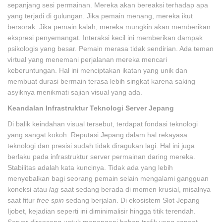
sepanjang sesi permainan. Mereka akan bereaksi terhadap apa
yang terjadi di gulungan. Jika pemain menang, mereka ikut
bersorak. Jika pemain kalah, mereka mungkin akan memberikan
ekspresi penyemangat. Interaksi kecil ini memberikan dampak
psikologis yang besar. Pemain merasa tidak sendirian. Ada teman
virtual yang menemani perjalanan mereka mencari
keberuntungan. Hal ini menciptakan ikatan yang unik dan
membuat durasi bermain terasa lebih singkat karena saking
asyiknya menikmati sajian visual yang ada.
Keandalan Infrastruktur Teknologi Server Jepang
Di balik keindahan visual tersebut, terdapat fondasi teknologi
yang sangat kokoh. Reputasi Jepang dalam hal rekayasa
teknologi dan presisi sudah tidak diragukan lagi. Hal ini juga
berlaku pada infrastruktur server permainan daring mereka.
Stabilitas adalah kata kuncinya. Tidak ada yang lebih
menyebalkan bagi seorang pemain selain mengalami gangguan
koneksi atau
lag
saat sedang berada di momen krusial, misalnya
saat fitur
free spin
sedang berjalan. Di ekosistem Slot Jepang
Ijobet, kejadian seperti ini diminimalisir hingga titik terendah.