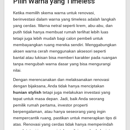
Pilih Warna yang Timeless
Ketika memilih skema warna untuk renovasi,
berinvestasi dalam warna yang timeless adalah langkah
yang cerdas. Warna netral seperti krem, abu-abu, dan
putih tidak hanya membuat rumah terlihat lebih luas
tetapi juga lebih mudah bagi calon pembeli untuk
membayangkan ruang mereka sendiri. Menggabungkan
aksen warna cerah menggunakan aksesori seperti
bantal atau lukisan bisa memberi karakter pada ruangan
tanpa mengubah warna dasar yang bisa mengurangi
nilai.
Dengan merencanakan dan melaksanakan renovasi
dengan bijaksana, Anda tidak hanya menciptakan
hunian stylish
tetapi juga melakukan investasi yang
tepat untuk masa depan. Jadi, baik Anda seorang
pemilik rumah pertama, investor properti
berpengalaman, atau hanya seseorang yang ingin
mempercantik ruang, pastikan untuk menerapkan tips di
atas. Renovasi yang cerdas tidak hanya memperindah