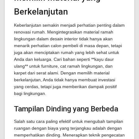
Berkelanjutan
Keberlanjutan semakin menjadi perhatian penting dalam
renovasi rumah. Mengintegrasikan material ramah
lingkungan dalam desain interior tidak hanya akan
menarik perhatian calon pembeli di masa depan, tetapi
juga akan menciptakan rumah yang lebih sehat untuk
Anda dan keluarga. Cari bahan seperti **kayu daur
ulang** untuk furniture, cat ramah lingkungan, dan
karpet dari serat alami. Dengan memilih material
berkelanjutan, Anda tidak hanya membuat investasi
yang cerdas, tetapi juga memberikan dampak positif
bagi lingkungan.
Tampilan Dinding yang Berbeda
Salah satu cara paling efektif untuk mengubah tampilan
ruangan dengan biaya yang terjangkau adalah dengan
memperhatikan dinding. Menerapkan teknik pengecatan