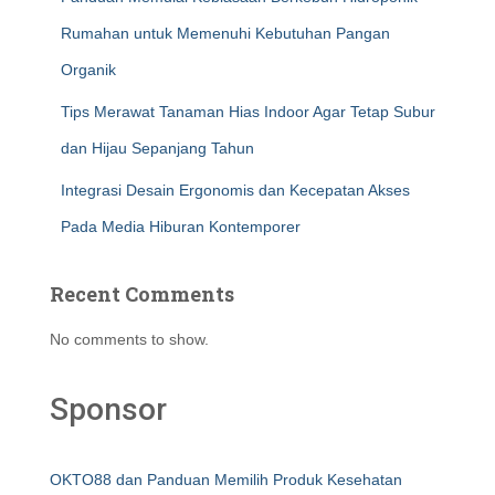
Rumahan untuk Memenuhi Kebutuhan Pangan
Organik
Tips Merawat Tanaman Hias Indoor Agar Tetap Subur
dan Hijau Sepanjang Tahun
Integrasi Desain Ergonomis dan Kecepatan Akses
Pada Media Hiburan Kontemporer
Recent Comments
No comments to show.
Sponsor
OKTO88 dan Panduan Memilih Produk Kesehatan