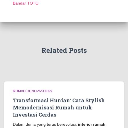
Bandar TOTO
Related Posts
RUMAH RENOVASI DAN
Transformasi Hunian: Cara Stylish
Memodernisasi Rumah untuk
Investasi Cerdas
Dalam dunia yang terus berevolusi,
interior rumah,