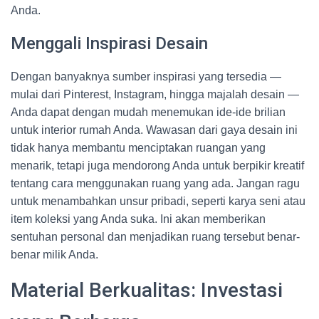
Anda.
Menggali Inspirasi Desain
Dengan banyaknya sumber inspirasi yang tersedia —
mulai dari Pinterest, Instagram, hingga majalah desain —
Anda dapat dengan mudah menemukan ide-ide brilian
untuk interior rumah Anda. Wawasan dari gaya desain ini
tidak hanya membantu menciptakan ruangan yang
menarik, tetapi juga mendorong Anda untuk berpikir kreatif
tentang cara menggunakan ruang yang ada. Jangan ragu
untuk menambahkan unsur pribadi, seperti karya seni atau
item koleksi yang Anda suka. Ini akan memberikan
sentuhan personal dan menjadikan ruang tersebut benar-
benar milik Anda.
Material Berkualitas: Investasi