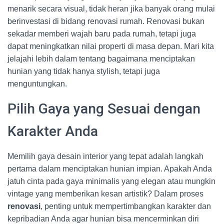
menarik secara visual, tidak heran jika banyak orang mulai
berinvestasi di bidang renovasi rumah. Renovasi bukan
sekadar memberi wajah baru pada rumah, tetapi juga
dapat meningkatkan nilai properti di masa depan. Mari kita
jelajahi lebih dalam tentang bagaimana menciptakan
hunian yang tidak hanya stylish, tetapi juga
menguntungkan.
Pilih Gaya yang Sesuai dengan
Karakter Anda
Memilih gaya desain interior yang tepat adalah langkah
pertama dalam menciptakan hunian impian. Apakah Anda
jatuh cinta pada gaya minimalis yang elegan atau mungkin
vintage yang memberikan kesan artistik? Dalam proses
renovasi
, penting untuk mempertimbangkan karakter dan
kepribadian Anda agar hunian bisa mencerminkan diri