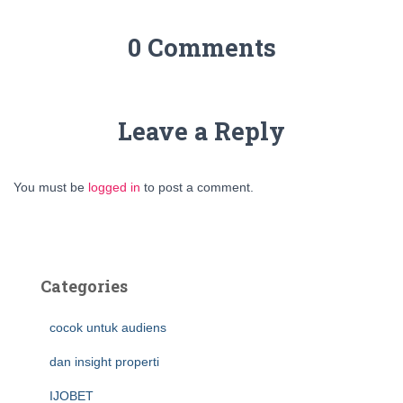
0 Comments
Leave a Reply
You must be
logged in
to post a comment.
Categories
cocok untuk audiens
dan insight properti
IJOBET