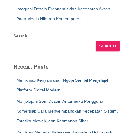
Integrasi Desain Ergonomis dan Kecepatan Akses
Pada Media Hiburan Kontemporer
Search
SEARCH
Recent Posts
Menikmati Kenyamanan Ngopi Sambil Menjelajahi
Platform Digital Modern
Menjelajahi Seni Desain Antarmuka Pengguna
Komersial: Cara Menyeimbangkan Kecepatan Sistem,
Estetika Mewah, dan Keamanan Siber
Panduan Memulai Kebiasaan Berkebun Hidroponik