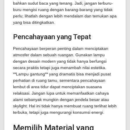
bahkan sudut baca yang tenang. Jadi, jangan terburu-
buru mengisi ruang dengan barang-barang yang tidak
perlu; lihatlah dengan lebih mendalam dan temukan apa
yang bisa ditingkatkan.
Pencahayaan yang Tepat
Pencahayaan berperan penting dalam menciptakan
atmosfer dalam sebuah ruangan. Gunakan lampu
dengan desain modern yang tidak hanya berfungsi
secara praktis tetapi juga menambah nilai estetika.
**Lampu gantung** yang dramatis bisa menjadi pusat
perhatian di ruang tamu, sementara pencahayaan
lembut di area tidur dapat menciptakan suasana
relaksasi. Jangan lupa untuk memanfaatkan cahaya
alami sebanyak mungkin dengan jendela besar atau
skylight. Hal ini tidak hanya membuat ruang terlihat lebih
terbuka, tetapi juga mengurangi konsumsi energi.
Memilih Material yang