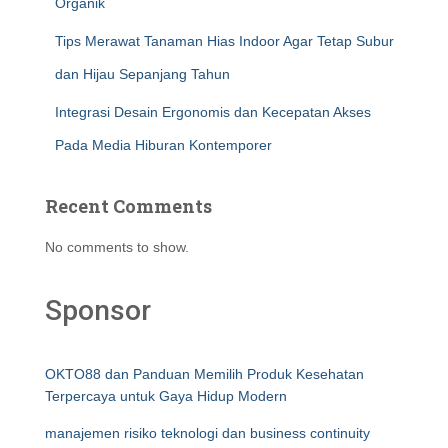
Organik
Tips Merawat Tanaman Hias Indoor Agar Tetap Subur
dan Hijau Sepanjang Tahun
Integrasi Desain Ergonomis dan Kecepatan Akses
Pada Media Hiburan Kontemporer
Recent Comments
No comments to show.
Sponsor
OKTO88 dan Panduan Memilih Produk Kesehatan
Terpercaya untuk Gaya Hidup Modern
manajemen risiko teknologi dan business continuity