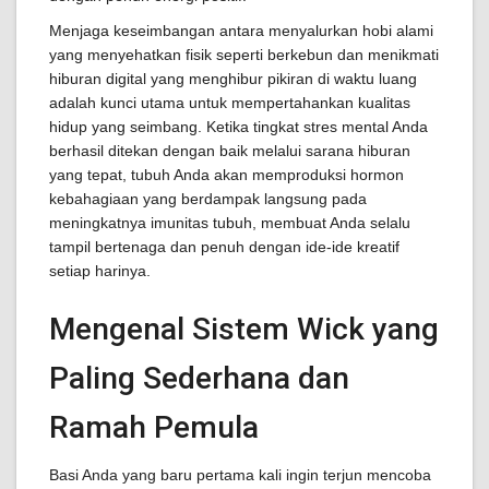
Menjaga keseimbangan antara menyalurkan hobi alami
yang menyehatkan fisik seperti berkebun dan menikmati
hiburan digital yang menghibur pikiran di waktu luang
adalah kunci utama untuk mempertahankan kualitas
hidup yang seimbang. Ketika tingkat stres mental Anda
berhasil ditekan dengan baik melalui sarana hiburan
yang tepat, tubuh Anda akan memproduksi hormon
kebahagiaan yang berdampak langsung pada
meningkatnya imunitas tubuh, membuat Anda selalu
tampil bertenaga dan penuh dengan ide-ide kreatif
setiap harinya.
Mengenal Sistem Wick yang
Paling Sederhana dan
Ramah Pemula
Basi Anda yang baru pertama kali ingin terjun mencoba