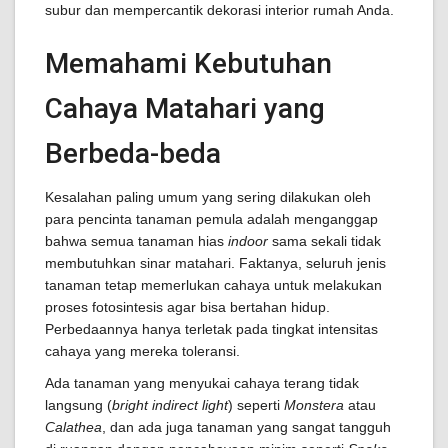
subur dan mempercantik dekorasi interior rumah Anda.
Memahami Kebutuhan
Cahaya Matahari yang
Berbeda-beda
Kesalahan paling umum yang sering dilakukan oleh
para pencinta tanaman pemula adalah menganggap
bahwa semua tanaman hias
indoor
sama sekali tidak
membutuhkan sinar matahari. Faktanya, seluruh jenis
tanaman tetap memerlukan cahaya untuk melakukan
proses fotosintesis agar bisa bertahan hidup.
Perbedaannya hanya terletak pada tingkat intensitas
cahaya yang mereka toleransi.
Ada tanaman yang menyukai cahaya terang tidak
langsung (
bright indirect light
) seperti
Monstera
atau
Calathea
, dan ada juga tanaman yang sangat tangguh