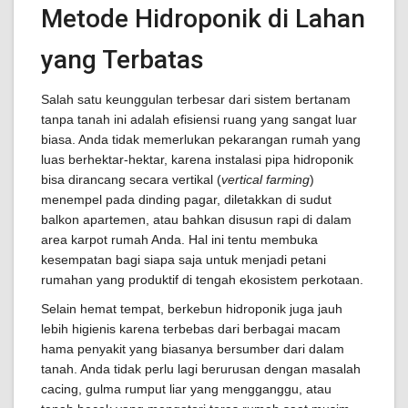
Metode Hidroponik di Lahan
yang Terbatas
Salah satu keunggulan terbesar dari sistem bertanam
tanpa tanah ini adalah efisiensi ruang yang sangat luar
biasa. Anda tidak memerlukan pekarangan rumah yang
luas berhektar-hektar, karena instalasi pipa hidroponik
bisa dirancang secara vertikal (
vertical farming
)
menempel pada dinding pagar, diletakkan di sudut
balkon apartemen, atau bahkan disusun rapi di dalam
area karpot rumah Anda. Hal ini tentu membuka
kesempatan bagi siapa saja untuk menjadi petani
rumahan yang produktif di tengah ekosistem perkotaan.
Selain hemat tempat, berkebun hidroponik juga jauh
lebih higienis karena terbebas dari berbagai macam
hama penyakit yang biasanya bersumber dari dalam
tanah. Anda tidak perlu lagi berurusan dengan masalah
cacing, gulma rumput liar yang mengganggu, atau