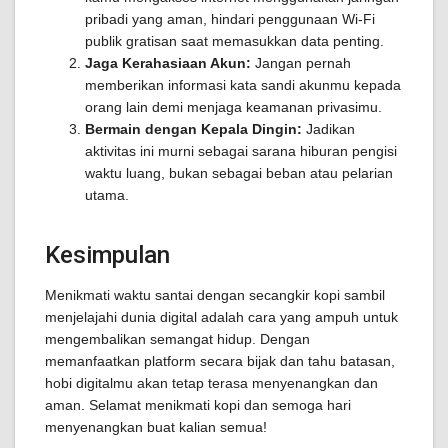
pribadi yang aman, hindari penggunaan Wi-Fi
publik gratisan saat memasukkan data penting.
Jaga Kerahasiaan Akun:
Jangan pernah
memberikan informasi kata sandi akunmu kepada
orang lain demi menjaga keamanan privasimu.
Bermain dengan Kepala Dingin:
Jadikan
aktivitas ini murni sebagai sarana hiburan pengisi
waktu luang, bukan sebagai beban atau pelarian
utama.
Kesimpulan
Menikmati waktu santai dengan secangkir kopi sambil
menjelajahi dunia digital adalah cara yang ampuh untuk
mengembalikan semangat hidup. Dengan
memanfaatkan platform secara bijak dan tahu batasan,
hobi digitalmu akan tetap terasa menyenangkan dan
aman. Selamat menikmati kopi dan semoga hari
menyenangkan buat kalian semua!