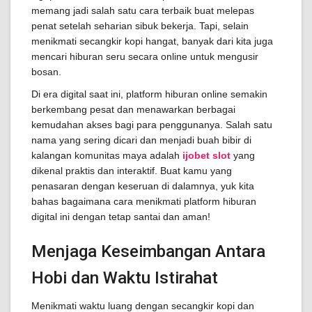
memang jadi salah satu cara terbaik buat melepas
penat setelah seharian sibuk bekerja. Tapi, selain
menikmati secangkir kopi hangat, banyak dari kita juga
mencari hiburan seru secara online untuk mengusir
bosan.
Di era digital saat ini, platform hiburan online semakin
berkembang pesat dan menawarkan berbagai
kemudahan akses bagi para penggunanya. Salah satu
nama yang sering dicari dan menjadi buah bibir di
kalangan komunitas maya adalah
ijobet slot
yang
dikenal praktis dan interaktif. Buat kamu yang
penasaran dengan keseruan di dalamnya, yuk kita
bahas bagaimana cara menikmati platform hiburan
digital ini dengan tetap santai dan aman!
Menjaga Keseimbangan Antara
Hobi dan Waktu Istirahat
Menikmati waktu luang dengan secangkir kopi dan