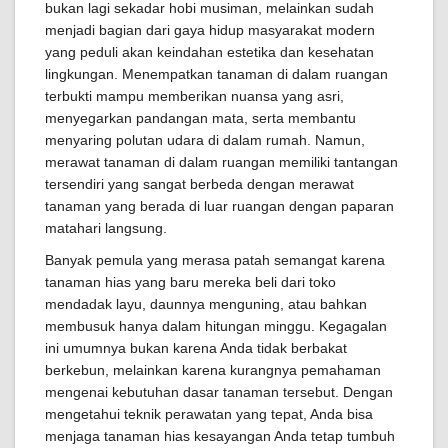
bukan lagi sekadar hobi musiman, melainkan sudah
menjadi bagian dari gaya hidup masyarakat modern
yang peduli akan keindahan estetika dan kesehatan
lingkungan. Menempatkan tanaman di dalam ruangan
terbukti mampu memberikan nuansa yang asri,
menyegarkan pandangan mata, serta membantu
menyaring polutan udara di dalam rumah. Namun,
merawat tanaman di dalam ruangan memiliki tantangan
tersendiri yang sangat berbeda dengan merawat
tanaman yang berada di luar ruangan dengan paparan
matahari langsung.
Banyak pemula yang merasa patah semangat karena
tanaman hias yang baru mereka beli dari toko
mendadak layu, daunnya menguning, atau bahkan
membusuk hanya dalam hitungan minggu. Kegagalan
ini umumnya bukan karena Anda tidak berbakat
berkebun, melainkan karena kurangnya pemahaman
mengenai kebutuhan dasar tanaman tersebut. Dengan
mengetahui teknik perawatan yang tepat, Anda bisa
menjaga tanaman hias kesayangan Anda tetap tumbuh