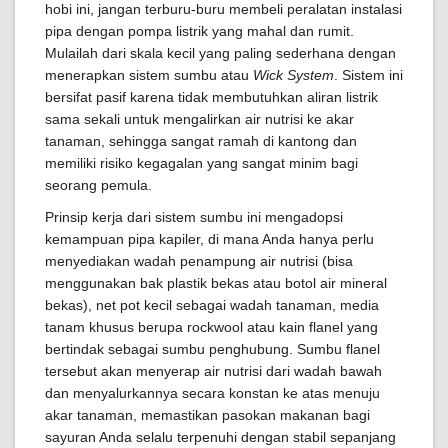
hobi ini, jangan terburu-buru membeli peralatan instalasi
pipa dengan pompa listrik yang mahal dan rumit.
Mulailah dari skala kecil yang paling sederhana dengan
menerapkan sistem sumbu atau
Wick System
. Sistem ini
bersifat pasif karena tidak membutuhkan aliran listrik
sama sekali untuk mengalirkan air nutrisi ke akar
tanaman, sehingga sangat ramah di kantong dan
memiliki risiko kegagalan yang sangat minim bagi
seorang pemula.
Prinsip kerja dari sistem sumbu ini mengadopsi
kemampuan pipa kapiler, di mana Anda hanya perlu
menyediakan wadah penampung air nutrisi (bisa
menggunakan bak plastik bekas atau botol air mineral
bekas), net pot kecil sebagai wadah tanaman, media
tanam khusus berupa rockwool atau kain flanel yang
bertindak sebagai sumbu penghubung. Sumbu flanel
tersebut akan menyerap air nutrisi dari wadah bawah
dan menyalurkannya secara konstan ke atas menuju
akar tanaman, memastikan pasokan makanan bagi
sayuran Anda selalu terpenuhi dengan stabil sepanjang