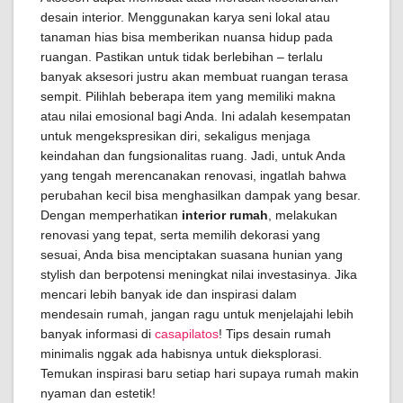
desain interior. Menggunakan karya seni lokal atau
tanaman hias bisa memberikan nuansa hidup pada
ruangan. Pastikan untuk tidak berlebihan – terlalu
banyak aksesori justru akan membuat ruangan terasa
sempit. Pilihlah beberapa item yang memiliki makna
atau nilai emosional bagi Anda. Ini adalah kesempatan
untuk mengekspresikan diri, sekaligus menjaga
keindahan dan fungsionalitas ruang. Jadi, untuk Anda
yang tengah merencanakan renovasi, ingatlah bahwa
perubahan kecil bisa menghasilkan dampak yang besar.
Dengan memperhatikan
interior rumah
, melakukan
renovasi yang tepat, serta memilih dekorasi yang
sesuai, Anda bisa menciptakan suasana hunian yang
stylish dan berpotensi meningkat nilai investasinya. Jika
mencari lebih banyak ide dan inspirasi dalam
mendesain rumah, jangan ragu untuk menjelajahi lebih
banyak informasi di
casapilatos
! Tips desain rumah
minimalis nggak ada habisnya untuk dieksplorasi.
Temukan inspirasi baru setiap hari supaya rumah makin
nyaman dan estetik!