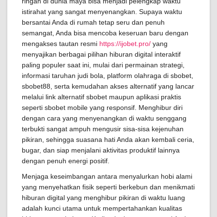
ringan di dunia maya bisa menjadi pelengkap waktu
istirahat yang sangat menyenangkan. Supaya waktu
bersantai Anda di rumah tetap seru dan penuh
semangat, Anda bisa mencoba keseruan baru dengan
mengakses tautan resmi
https://ijobet.pro/
yang
menyajikan berbagai pilihan hiburan digital interaktif
paling populer saat ini, mulai dari permainan strategi,
informasi taruhan judi bola, platform olahraga di sbobet,
sbobet88, serta kemudahan akses alternatif yang lancar
melalui link alternatif sbobet maupun aplikasi praktis
seperti sbobet mobile yang responsif. Menghibur diri
dengan cara yang menyenangkan di waktu senggang
terbukti sangat ampuh mengusir sisa-sisa kejenuhan
pikiran, sehingga suasana hati Anda akan kembali ceria,
bugar, dan siap menjalani aktivitas produktif lainnya
dengan penuh energi positif.
Menjaga keseimbangan antara menyalurkan hobi alami
yang menyehatkan fisik seperti berkebun dan menikmati
hiburan digital yang menghibur pikiran di waktu luang
adalah kunci utama untuk mempertahankan kualitas