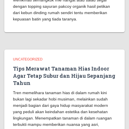
Menikmati semangkuk mie hangat atau salad segar
dengan topping sayuran pakcoy organik hasil petikan
dari kebun dinding rumah sendiri tentu memberikan
kepuasan batin yang tiada taranya.
UNCATEGORIZED
Tips Merawat Tanaman Hias Indoor
Agar Tetap Subur dan Hijau Sepanjang
Tahun
Tren memelihara tanaman hias di dalam rumah kini
bukan lagi sekadar hobi musiman, melainkan sudah
menjadi bagian dari gaya hidup masyarakat modern
yang peduli akan keindahan estetika dan kesehatan
lingkungan. Menempatkan tanaman di dalam ruangan
terbukti mampu memberikan nuansa yang asri,