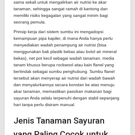
sama sekali untuk mengalirkan air nutrisi ke akar
tanaman, sehingga sangat ramah di kantong dan
memiliki risiko kegagalan yang sangat minim bagi
seorang pemula.
Prinsip kerja dari sistem sumbu ini mengadopsi
kemampuan pipa kapiler, di mana Anda hanya perlu
menyediakan wadah penampung air nutrisi (bisa
menggunakan bak plastik bekas atau botol air mineral
bekas), net pot kecil sebagai wadah tanaman, media
tanam khusus berupa rockwool atau kain flanel yang
bertindak sebagai sumbu penghubung. Sumbu flanel
tersebut akan menyerap air nutrisi dari wadah bawah
dan menyalurkannya secara konstan ke atas menuju
akar tanaman, memastikan pasokan makanan bagi
sayuran Anda selalu terpenuhi dengan stabil sepanjang
hari tanpa perlu disiram manual.
Jenis Tanaman Sayuran
yang Paling Cocok untuk