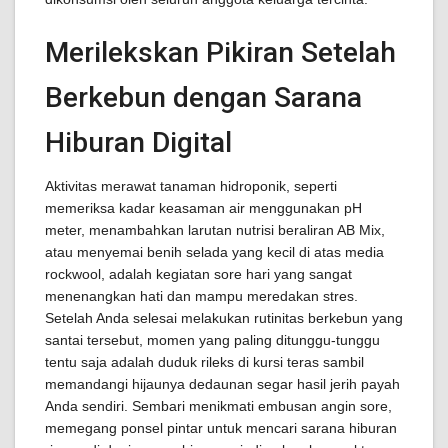
Merilekskan Pikiran Setelah
Berkebun dengan Sarana
Hiburan Digital
Aktivitas merawat tanaman hidroponik, seperti
memeriksa kadar keasaman air menggunakan pH
meter, menambahkan larutan nutrisi beraliran AB Mix,
atau menyemai benih selada yang kecil di atas media
rockwool, adalah kegiatan sore hari yang sangat
menenangkan hati dan mampu meredakan stres.
Setelah Anda selesai melakukan rutinitas berkebun yang
santai tersebut, momen yang paling ditunggu-tunggu
tentu saja adalah duduk rileks di kursi teras sambil
memandangi hijaunya dedaunan segar hasil jerih payah
Anda sendiri. Sembari menikmati embusan angin sore,
memegang ponsel pintar untuk mencari sarana hiburan