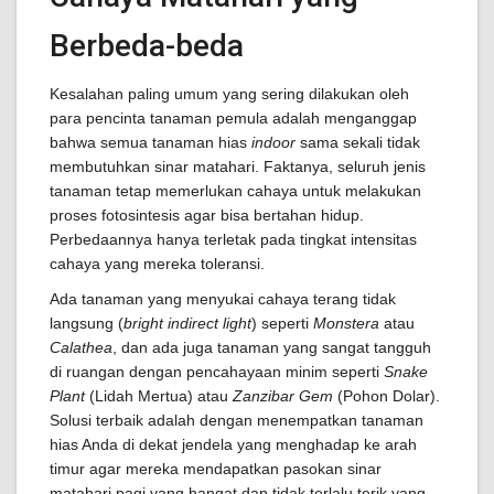
Berbeda-beda
Kesalahan paling umum yang sering dilakukan oleh
para pencinta tanaman pemula adalah menganggap
bahwa semua tanaman hias
indoor
sama sekali tidak
membutuhkan sinar matahari. Faktanya, seluruh jenis
tanaman tetap memerlukan cahaya untuk melakukan
proses fotosintesis agar bisa bertahan hidup.
Perbedaannya hanya terletak pada tingkat intensitas
cahaya yang mereka toleransi.
Ada tanaman yang menyukai cahaya terang tidak
langsung (
bright indirect light
) seperti
Monstera
atau
Calathea
, dan ada juga tanaman yang sangat tangguh
di ruangan dengan pencahayaan minim seperti
Snake
Plant
(Lidah Mertua) atau
Zanzibar Gem
(Pohon Dolar).
Solusi terbaik adalah dengan menempatkan tanaman
hias Anda di dekat jendela yang menghadap ke arah
timur agar mereka mendapatkan pasokan sinar
matahari pagi yang hangat dan tidak terlalu terik yang