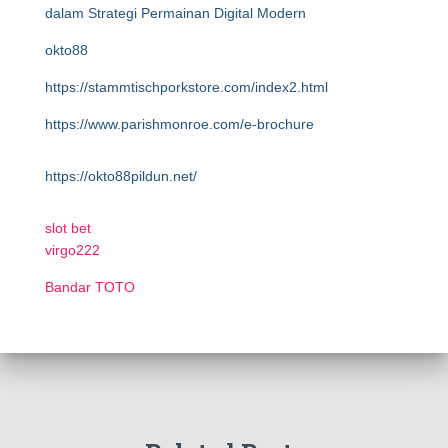
dalam Strategi Permainan Digital Modern
okto88
https://stammtischporkstore.com/index2.html
https://www.parishmonroe.com/e-brochure
https://okto88pildun.net/
slot bet
virgo222
Bandar TOTO