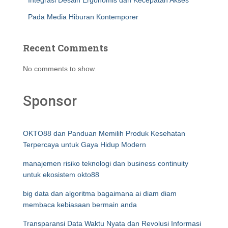
Integrasi Desain Ergonomis dan Kecepatan Akses
Pada Media Hiburan Kontemporer
Recent Comments
No comments to show.
Sponsor
OKTO88 dan Panduan Memilih Produk Kesehatan
Terpercaya untuk Gaya Hidup Modern
manajemen risiko teknologi dan business continuity
untuk ekosistem okto88
big data dan algoritma bagaimana ai diam diam
membaca kebiasaan bermain anda
Transparansi Data Waktu Nyata dan Revolusi Informasi