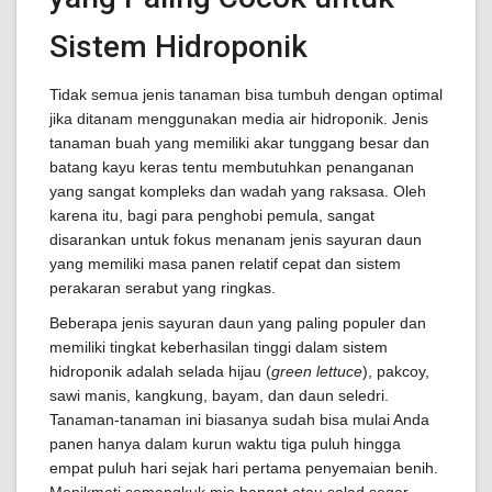
Sistem Hidroponik
Tidak semua jenis tanaman bisa tumbuh dengan optimal
jika ditanam menggunakan media air hidroponik. Jenis
tanaman buah yang memiliki akar tunggang besar dan
batang kayu keras tentu membutuhkan penanganan
yang sangat kompleks dan wadah yang raksasa. Oleh
karena itu, bagi para penghobi pemula, sangat
disarankan untuk fokus menanam jenis sayuran daun
yang memiliki masa panen relatif cepat dan sistem
perakaran serabut yang ringkas.
Beberapa jenis sayuran daun yang paling populer dan
memiliki tingkat keberhasilan tinggi dalam sistem
hidroponik adalah selada hijau (
green lettuce
), pakcoy,
sawi manis, kangkung, bayam, dan daun seledri.
Tanaman-tanaman ini biasanya sudah bisa mulai Anda
panen hanya dalam kurun waktu tiga puluh hingga
empat puluh hari sejak hari pertama penyemaian benih.