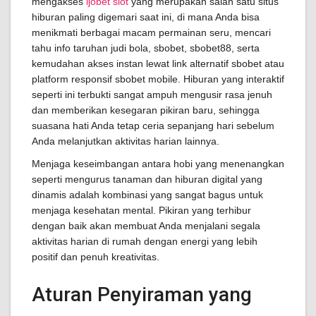
mengakses
ijobet slot
yang merupakan salah satu situs
hiburan paling digemari saat ini, di mana Anda bisa
menikmati berbagai macam permainan seru, mencari
tahu info taruhan judi bola, sbobet, sbobet88, serta
kemudahan akses instan lewat link alternatif sbobet atau
platform responsif sbobet mobile. Hiburan yang interaktif
seperti ini terbukti sangat ampuh mengusir rasa jenuh
dan memberikan kesegaran pikiran baru, sehingga
suasana hati Anda tetap ceria sepanjang hari sebelum
Anda melanjutkan aktivitas harian lainnya.
Menjaga keseimbangan antara hobi yang menenangkan
seperti mengurus tanaman dan hiburan digital yang
dinamis adalah kombinasi yang sangat bagus untuk
menjaga kesehatan mental. Pikiran yang terhibur
dengan baik akan membuat Anda menjalani segala
aktivitas harian di rumah dengan energi yang lebih
positif dan penuh kreativitas.
Aturan Penyiraman yang