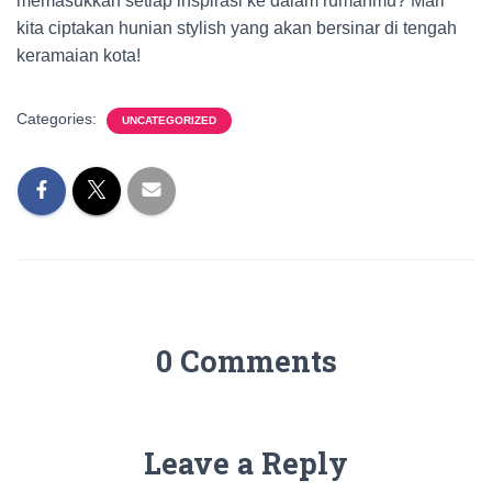
memasukkan setiap inspirasi ke dalam rumahmu? Mari
kita ciptakan hunian stylish yang akan bersinar di tengah
keramaian kota!
Categories:
UNCATEGORIZED
0 Comments
Leave a Reply