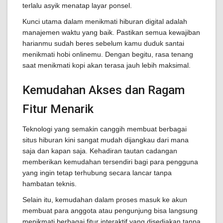
terlalu asyik menatap layar ponsel.
Kunci utama dalam menikmati hiburan digital adalah
manajemen waktu yang baik. Pastikan semua kewajiban
harianmu sudah beres sebelum kamu duduk santai
menikmati hobi onlinemu. Dengan begitu, rasa tenang
saat menikmati kopi akan terasa jauh lebih maksimal.
Kemudahan Akses dan Ragam
Fitur Menarik
Teknologi yang semakin canggih membuat berbagai
situs hiburan kini sangat mudah dijangkau dari mana
saja dan kapan saja. Kehadiran tautan cadangan
memberikan kemudahan tersendiri bagi para pengguna
yang ingin tetap terhubung secara lancar tanpa
hambatan teknis.
Selain itu, kemudahan dalam proses masuk ke akun
membuat para anggota atau pengunjung bisa langsung
menikmati berbagai fitur interaktif yang disediakan tanpa