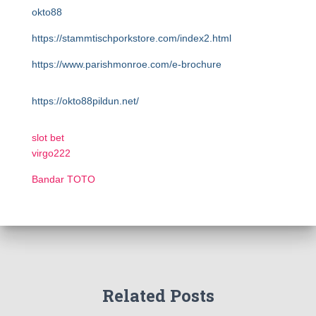
okto88
https://stammtischporkstore.com/index2.html
https://www.parishmonroe.com/e-brochure
https://okto88pildun.net/
slot bet
virgo222
Bandar TOTO
Related Posts