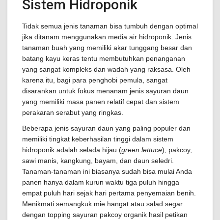
Sistem Hidroponik
Tidak semua jenis tanaman bisa tumbuh dengan optimal
jika ditanam menggunakan media air hidroponik. Jenis
tanaman buah yang memiliki akar tunggang besar dan
batang kayu keras tentu membutuhkan penanganan
yang sangat kompleks dan wadah yang raksasa. Oleh
karena itu, bagi para penghobi pemula, sangat
disarankan untuk fokus menanam jenis sayuran daun
yang memiliki masa panen relatif cepat dan sistem
perakaran serabut yang ringkas.
Beberapa jenis sayuran daun yang paling populer dan
memiliki tingkat keberhasilan tinggi dalam sistem
hidroponik adalah selada hijau (
green lettuce
), pakcoy,
sawi manis, kangkung, bayam, dan daun seledri.
Tanaman-tanaman ini biasanya sudah bisa mulai Anda
panen hanya dalam kurun waktu tiga puluh hingga
empat puluh hari sejak hari pertama penyemaian benih.
Menikmati semangkuk mie hangat atau salad segar
dengan topping sayuran pakcoy organik hasil petikan