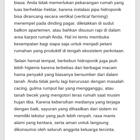
biasa. Anda tidak memerlukan pekarangan rumah yang
luas berhektar-hektar, karena instalasi pipa hidroponik
bisa dirancang secara vertikal (
vertical farming
)
menempel pada dinding pagar, diletakkan di sudut
balkon apartemen, atau bahkan disusun rapi di dalam
area karpot rumah Anda. Hal ini tentu membuka
kesempatan bagi siapa saja untuk menjadi petani
rumahan yang produktif di tengah ekosistem perkotaan.
Selain hemat tempat, berkebun hidroponik juga jauh
lebih higienis karena terbebas dari berbagai macam
hama penyakit yang biasanya bersumber dari dalam
tanah. Anda tidak perlu lagi berurusan dengan masalah
cacing, gulma rumput liar yang mengganggu, atau
tanah becek yang mengotori teras rumah saat musim
hujan tiba. Karena kebersihan medianya yang terjaga
dengan baik, sayuran yang dihasilkan dari sistem ini
memiliki tekstur yang jauh lebih renyah, rasa manis
alami yang kentara, serta aman untuk langsung
dikonsumsi oleh seluruh anggota keluarga tercinta.