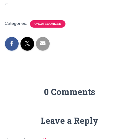
“`
Categories:
UNCATEGORIZED
0 Comments
Leave a Reply