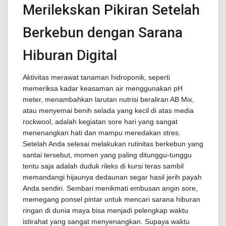
Merilekskan Pikiran Setelah
Berkebun dengan Sarana
Hiburan Digital
Aktivitas merawat tanaman hidroponik, seperti
memeriksa kadar keasaman air menggunakan pH
meter, menambahkan larutan nutrisi beraliran AB Mix,
atau menyemai benih selada yang kecil di atas media
rockwool, adalah kegiatan sore hari yang sangat
menenangkan hati dan mampu meredakan stres.
Setelah Anda selesai melakukan rutinitas berkebun yang
santai tersebut, momen yang paling ditunggu-tunggu
tentu saja adalah duduk rileks di kursi teras sambil
memandangi hijaunya dedaunan segar hasil jerih payah
Anda sendiri. Sembari menikmati embusan angin sore,
memegang ponsel pintar untuk mencari sarana hiburan
ringan di dunia maya bisa menjadi pelengkap waktu
istirahat yang sangat menyenangkan. Supaya waktu