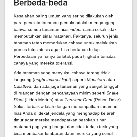
Berbeda-beda
Kesalahan paling umum yang sering dilakukan oleh
para pencinta tanaman pemula adalah menganggap
bahwa semua tanaman hias
indoor
sama sekali tidak
membutuhkan sinar matahari. Faktanya, seluruh jenis
tanaman tetap memerlukan cahaya untuk melakukan
proses fotosintesis agar bisa bertahan hidup.
Perbedaannya hanya terletak pada tingkat intensitas
cahaya yang mereka toleransi.
Ada tanaman yang menyukai cahaya terang tidak
langsung (
bright indirect light
) seperti
Monstera
atau
Calathea
, dan ada juga tanaman yang sangat tangguh
di ruangan dengan pencahayaan minim seperti
Snake
Plant
(Lidah Mertua) atau
Zanzibar Gem
(Pohon Dolar).
Solusi terbaik adalah dengan menempatkan tanaman
hias Anda di dekat jendela yang menghadap ke arah
timur agar mereka mendapatkan pasokan sinar
matahari pagi yang hangat dan tidak terlalu terik yang
bisa membakar lembaran daun mereka yang sensitif.