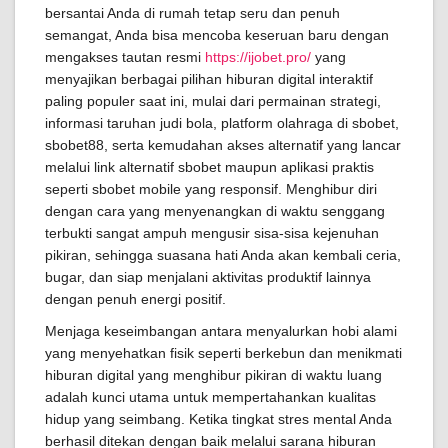
bersantai Anda di rumah tetap seru dan penuh
semangat, Anda bisa mencoba keseruan baru dengan
mengakses tautan resmi
https://ijobet.pro/
yang
menyajikan berbagai pilihan hiburan digital interaktif
paling populer saat ini, mulai dari permainan strategi,
informasi taruhan judi bola, platform olahraga di sbobet,
sbobet88, serta kemudahan akses alternatif yang lancar
melalui link alternatif sbobet maupun aplikasi praktis
seperti sbobet mobile yang responsif. Menghibur diri
dengan cara yang menyenangkan di waktu senggang
terbukti sangat ampuh mengusir sisa-sisa kejenuhan
pikiran, sehingga suasana hati Anda akan kembali ceria,
bugar, dan siap menjalani aktivitas produktif lainnya
dengan penuh energi positif.
Menjaga keseimbangan antara menyalurkan hobi alami
yang menyehatkan fisik seperti berkebun dan menikmati
hiburan digital yang menghibur pikiran di waktu luang
adalah kunci utama untuk mempertahankan kualitas
hidup yang seimbang. Ketika tingkat stres mental Anda
berhasil ditekan dengan baik melalui sarana hiburan