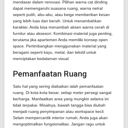
mendasar dalam renovasi. Pilihan warna cat dinding
dapat memengaruhi suasana ruang; warna netral
seperti putih, abu-abu, atau beige memberikan kesan
yang lebih luas dan bersih. Untuk menambahkan
karakter, Anda bisa menambah aksen warna cerah di
furnitur atau aksesori. Kombinasi material juga penting,
terutama jika apartemen Anda memiliki konsep open
space. Pertimbangkan menggunakan material yang
beragam seperti kayu, metal, dan tekstil untuk
menciptakan kedalaman visual.
Pemanfaatan Ruang
Satu hal yang sering diabaikan ialah pemanfaatan
ruang. Di kota-kota besar, setiap meter persegi sangat
berharga. Manfaatkan area yang mungkin selama ini
tidak terpakai. Misalnya, bawah tangga bisa diubah
menjadi ruang penyimpanan atau workspace kecil.
Selain mempercantik interior rumah, Anda juga akan
mengoptimalkan fungsionalitas. Jangan ragu untuk