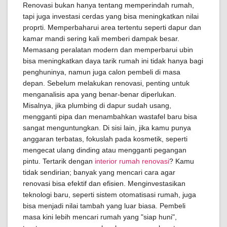
Renovasi bukan hanya tentang memperindah rumah,
tapi juga investasi cerdas yang bisa meningkatkan nilai
proprti. Memperbaharui area tertentu seperti dapur dan
kamar mandi sering kali memberi dampak besar.
Memasang peralatan modern dan memperbarui ubin
bisa meningkatkan daya tarik rumah ini tidak hanya bagi
penghuninya, namun juga calon pembeli di masa
depan. Sebelum melakukan renovasi, penting untuk
menganalisis apa yang benar-benar diperlukan.
Misalnya, jika plumbing di dapur sudah usang,
mengganti pipa dan menambahkan wastafel baru bisa
sangat menguntungkan. Di sisi lain, jika kamu punya
anggaran terbatas, fokuslah pada kosmetik, seperti
mengecat ulang dinding atau mengganti pegangan
pintu. Tertarik dengan
interior rumah renovasi
? Kamu
tidak sendirian; banyak yang mencari cara agar
renovasi bisa efektif dan efisien. Menginvestasikan
teknologi baru, seperti sistem otomatisasi rumah, juga
bisa menjadi nilai tambah yang luar biasa. Pembeli
masa kini lebih mencari rumah yang "siap huni",