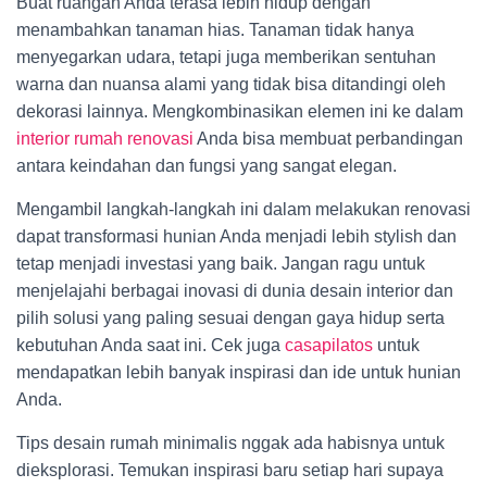
Buat ruangan Anda terasa lebih hidup dengan
menambahkan tanaman hias. Tanaman tidak hanya
menyegarkan udara, tetapi juga memberikan sentuhan
warna dan nuansa alami yang tidak bisa ditandingi oleh
dekorasi lainnya. Mengkombinasikan elemen ini ke dalam
interior rumah renovasi
Anda bisa membuat perbandingan
antara keindahan dan fungsi yang sangat elegan.
Mengambil langkah-langkah ini dalam melakukan renovasi
dapat transformasi hunian Anda menjadi lebih stylish dan
tetap menjadi investasi yang baik. Jangan ragu untuk
menjelajahi berbagai inovasi di dunia desain interior dan
pilih solusi yang paling sesuai dengan gaya hidup serta
kebutuhan Anda saat ini. Cek juga
casapilatos
untuk
mendapatkan lebih banyak inspirasi dan ide untuk hunian
Anda.
Tips desain rumah minimalis nggak ada habisnya untuk
dieksplorasi. Temukan inspirasi baru setiap hari supaya