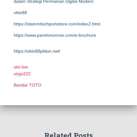
dalam Strategi Permainan Digital Modern
okto88
https://stammtischporkstore.com/index2.html
https://www.parishmonroe.com/e-brochure
https://okto88pildun.net/
slot bet
virgo222
Bandar TOTO
Related Posts