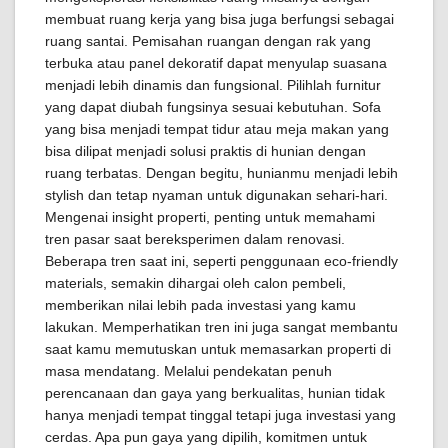
membuat ruang kerja yang bisa juga berfungsi sebagai
ruang santai. Pemisahan ruangan dengan rak yang
terbuka atau panel dekoratif dapat menyulap suasana
menjadi lebih dinamis dan fungsional. Pilihlah furnitur
yang dapat diubah fungsinya sesuai kebutuhan. Sofa
yang bisa menjadi tempat tidur atau meja makan yang
bisa dilipat menjadi solusi praktis di hunian dengan
ruang terbatas. Dengan begitu, hunianmu menjadi lebih
stylish dan tetap nyaman untuk digunakan sehari-hari.
Mengenai insight properti, penting untuk memahami
tren pasar saat bereksperimen dalam renovasi.
Beberapa tren saat ini, seperti penggunaan eco-friendly
materials, semakin dihargai oleh calon pembeli,
memberikan nilai lebih pada investasi yang kamu
lakukan. Memperhatikan tren ini juga sangat membantu
saat kamu memutuskan untuk memasarkan properti di
masa mendatang. Melalui pendekatan penuh
perencanaan dan gaya yang berkualitas, hunian tidak
hanya menjadi tempat tinggal tetapi juga investasi yang
cerdas. Apa pun gaya yang dipilih, komitmen untuk