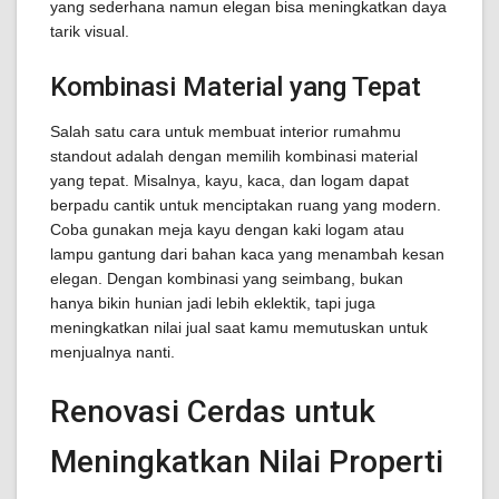
yang sederhana namun elegan bisa meningkatkan daya
tarik visual.
Kombinasi Material yang Tepat
Salah satu cara untuk membuat interior rumahmu
standout adalah dengan memilih kombinasi material
yang tepat. Misalnya, kayu, kaca, dan logam dapat
berpadu cantik untuk menciptakan ruang yang modern.
Coba gunakan meja kayu dengan kaki logam atau
lampu gantung dari bahan kaca yang menambah kesan
elegan. Dengan kombinasi yang seimbang, bukan
hanya bikin hunian jadi lebih eklektik, tapi juga
meningkatkan nilai jual saat kamu memutuskan untuk
menjualnya nanti.
Renovasi Cerdas untuk
Meningkatkan Nilai Properti