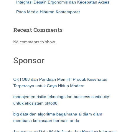
Integrasi Desain Ergonomis dan Kecepatan Akses
Pada Media Hiburan Kontemporer
Recent Comments
No comments to show.
Sponsor
OKTO88 dan Panduan Memilih Produk Kesehatan
Terpercaya untuk Gaya Hidup Modern
manajemen risiko teknologi dan business continuity
untuk ekosistem okto88
big data dan algoritma bagaimana ai diam diam
membaca kebiasaan bermain anda
Transparansi Data Waktu Nyata dan Revolusi Informasi