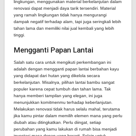
lingkungan, menggunakan material berkelanjutan dalam
renovasi dapat menjadi daya tarik tersendiri. Material
yang ramah lingkungan tidak hanya mengurangi
dampak negatif terhadap alam, tapi juga seringkali lebih
tahan lama dan memiliki nilai jual kembali yang lebih
tinggi.
Mengganti Papan Lantai
Salah satu cara untuk mengikuti perkembangan ini
adalah dengan mengganti papan lantai berbahan kayu
yang didapat dari hutan yang dikelola secara
berkelanjutan. Misalnya, pilihan lantai bambu sangat
populer karena cepat tumbuh dan tahan lama. Tak
hanya memberi tampilan yang elegan, ini juga
menunjukkan komitmenmu terhadap keberlanjutan.
Melakukan renovasi tidak harus selalu mahal, terutama
jika kamu pintar dalam memilih elemen mana yang perlu
diubah atau ditingkatkan. Perlu diingat, setiap
perubahan yang kamu lakukan di rumah bisa menjadi
investasi masa depan yang berarti. Selain untuk