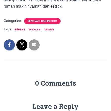
dieksplorasi. Temukan inspirasi baru setiap hari supaya
rumah makin nyaman dan estetik!
Categories:
RENOVASI DAN INSIGHT
Tags:
interior
renovasi
rumah
0 Comments
Leave a Reply