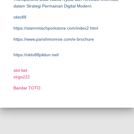
dalam Strategi Permainan Digital Modern
okto88
https://stammtischporkstore.com/index2.html
https://www.parishmonroe.com/e-brochure
https://okto88pildun.net/
slot bet
virgo222
Bandar TOTO