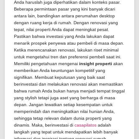
Anda haruslah juga diperhatikan dalam konteks pasar.
Beberapa permintaan pasar yang kini banyak dicari
antara lain, bandingkan antara perumahan desktop
dengan ruang kerja di rumah. Dengan renovasi yang
tepat, nilai properti Anda dapat meningkat pesat.
Pastikan bahwa investasi yang Anda lakukan dapat
menarik prospek penyewa atau pembeli di masa depan.
Ketika merencanakan renovasi, lakukan riset minimal
untuk mengetahui tren dan preferensi pembeli saat ini.
Memiliki pengetahuan mengenai
insight properti
akan
memberikan Anda keuntungan kompetitif yang
signifikan. Membuat keputusan yang baik saat
berinvestasi dan melakukan renovasi akan memastikan
bahwa rumah Anda bukan hanya menjadi tempat tinggal
yang stylish tetapi juga aset yang berharga di masa
depan. Jangan lewatkan setiap kesempatan untuk
memperindah dan meningkatkan nilai hunian Anda,
sehingga tetap relevan dalam dunia properti yang
dinamis. Maka, berinvestasi di
casapilatos
adalah
langkah yang tepat untuk mendapatkan lebih banyak
informasi dan inspirasi tentang renovasi rumah,