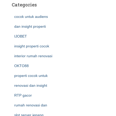
Categories
cocok untuk audiens
dan insight properti
IJOBET
insight properti cocok
interior rumah renovasi
OKTO88
properti cocok untuk
renovasi dan insight
RTP gacor
rumah renovasi dan
slot server jepang