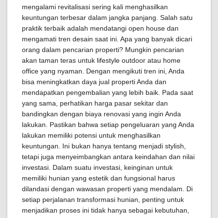
mengalami revitalisasi sering kali menghasilkan
keuntungan terbesar dalam jangka panjang. Salah satu
praktik terbaik adalah mendatangi open house dan
mengamati tren desain saat ini. Apa yang banyak dicari
orang dalam pencarian properti? Mungkin pencarian
akan taman teras untuk lifestyle outdoor atau home
office yang nyaman. Dengan mengikuti tren ini, Anda
bisa meningkatkan daya jual properti Anda dan
mendapatkan pengembalian yang lebih baik. Pada saat
yang sama, perhatikan harga pasar sekitar dan
bandingkan dengan biaya renovasi yang ingin Anda
lakukan. Pastikan bahwa setiap pengeluaran yang Anda
lakukan memiliki potensi untuk menghasilkan
keuntungan. Ini bukan hanya tentang menjadi stylish,
tetapi juga menyeimbangkan antara keindahan dan nilai
investasi. Dalam suatu investasi, keinginan untuk
memiliki hunian yang estetik dan fungsional harus
dilandasi dengan wawasan properti yang mendalam. Di
setiap perjalanan transformasi hunian, penting untuk
menjadikan proses ini tidak hanya sebagai kebutuhan,