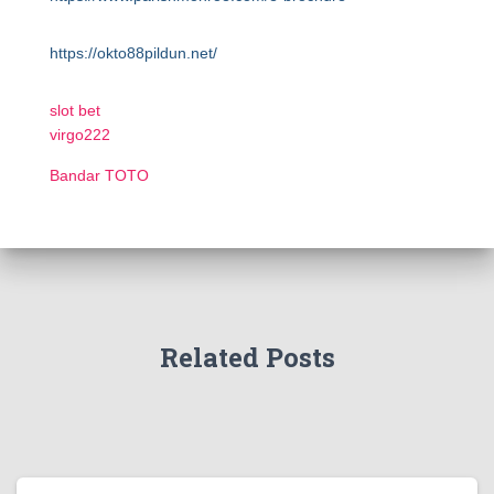
https://okto88pildun.net/
slot bet
virgo222
Bandar TOTO
Related Posts