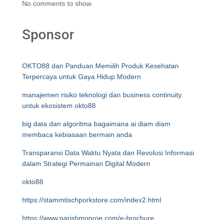
No comments to show.
Sponsor
OKTO88 dan Panduan Memilih Produk Kesehatan
Terpercaya untuk Gaya Hidup Modern
manajemen risiko teknologi dan business continuity
untuk ekosistem okto88
big data dan algoritma bagaimana ai diam diam
membaca kebiasaan bermain anda
Transparansi Data Waktu Nyata dan Revolusi Informasi
dalam Strategi Permainan Digital Modern
okto88
https://stammtischporkstore.com/index2.html
https://www.parishmonroe.com/e-brochure