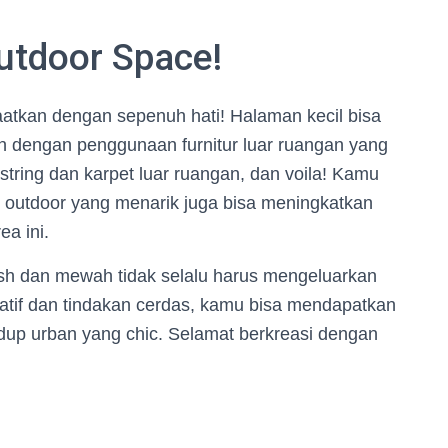
Outdoor Space!
aatkan dengan sepenuh hati! Halaman kecil bisa
 dengan penggunaan furnitur luar ruangan yang
tring dan karpet luar ruangan, dan voila! Kamu
 outdoor yang menarik juga bisa meningkatkan
ea ini.
lish dan mewah tidak selalu harus mengeluarkan
atif dan tindakan cerdas, kamu bisa mendapatkan
up urban yang chic. Selamat berkreasi dengan