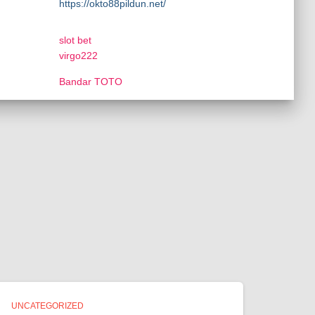
https://okto88pildun.net/
slot bet
virgo222
Bandar TOTO
UNCATEGORIZED