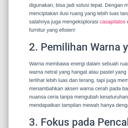
digunakan, bisa jadi solusi tepat. Dengan 
menciptakan ilusi ruang yang lebih luas t
salahnya juga mengeksplorasi
casapilatos
u
furnitur yang efisien!
2. Pemilihan Warna 
Warna membawa energi dalam sebuah ruang
warna netral yang hangat atau pastel yang 
terlihat lebih luas dan terang, tapi juga 
menambahkan aksen warna cerah pada bant
nuansa ceria tanpa mengubah keseluruhan 
mendapatkan tampilan mewah hanya dengan
3. Fokus pada Penc