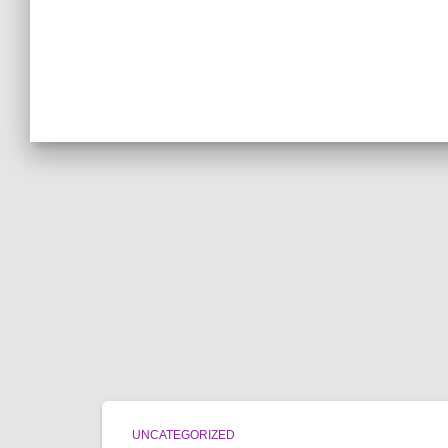
UNCATEGORIZED