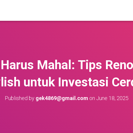
Harus Mahal: Tips Reno
lish untuk Investasi Ce
Published by
gek4869@gmail.com
on
June 18, 2025