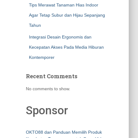
Tips Merawat Tanaman Hias Indoor
Agar Tetap Subur dan Hijau Sepanjang
Tahun
Integrasi Desain Ergonomis dan
Kecepatan Akses Pada Media Hiburan
Kontemporer
Recent Comments
No comments to show.
Sponsor
OKTO88 dan Panduan Memilih Produk