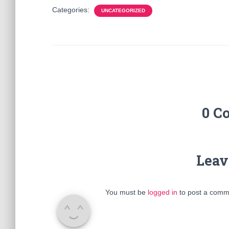
Categories:
UNCATEGORIZED
0 C
Leav
You must be
logged in
to post a comm