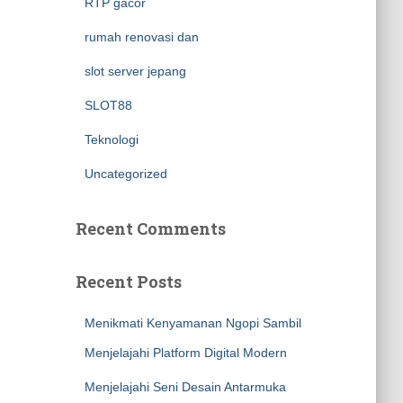
RTP gacor
rumah renovasi dan
slot server jepang
SLOT88
Teknologi
Uncategorized
Recent Comments
Recent Posts
Menikmati Kenyamanan Ngopi Sambil
Menjelajahi Platform Digital Modern
Menjelajahi Seni Desain Antarmuka