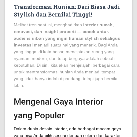
Transformasi Hunian: Dari Biasa Jadi
Stylish dan Bernilai Tinggi!
Melihat tren saat ini, menghadirkan
interior rumah,
renovasi, dan insight properti — cocok untuk
audiens urban yang ingin hunian stylish sekaligus
investasi
menjadi suatu hal yang menarik. Bagi Anda
yang tinggal di kota besar, menciptakan ruang yang
nyaman, modern, dan tetap bergaya adalah sebuah
kebutuhan. Di sini, kita akan menjelajahi berbagai cara
untuk mentransformasi hunian Anda menjadi tempat
yang tidak hanya indah dipandang, tetapi juga bernilai
lebih.
Mengenal Gaya Interior
yang Populer
Dalam dunia desain interior, ada berbagai macam gaya
yang bisa Anda pilih sesuai dengan selera dan karakter