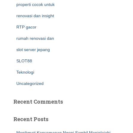
properti cocok untuk
renovasi dan insight
RTP gacor
rumah renovasi dan
slot server jepang
SLOT88
Teknologi
Uncategorized
Recent Comments
Recent Posts
Menikmati Kenyamanan Ngopi Sambil Menjelajahi