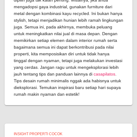
dipilih juga tak kalah penting. Misalnya, jika anda
mengadopsi gaya industrial, gunakan furniture dari
metal dengan kombinasi kayu recycled. Ini bukan hanya
stylish, tetapi menjadikan hunian lebih ramah lingkungan
juga. Semua ini, pada akhirnya, membuka peluang
untuk meningkatkan nilai jual di masa depan. Dengan
memikirkan setiap elemen dalam interior rumah serta
bagaimana semua ini dapat berkontribusi pada nilai
properti, kita memposisikan diri untuk tidak hanya
tinggal dengan nyaman, tetapi juga melakukan investasi
yang cerdas. Jangan ragu untuk mengeksplorasi lebih
jauh tentang tips dan panduan lainnya di
casapilatos
.
Tips desain rumah minimalis nggak ada habisnya untuk
dieksplorasi. Temukan inspirasi baru setiap hari supaya
rumah makin nyaman dan estetik!
INSIGHT PROPERTI COCOK