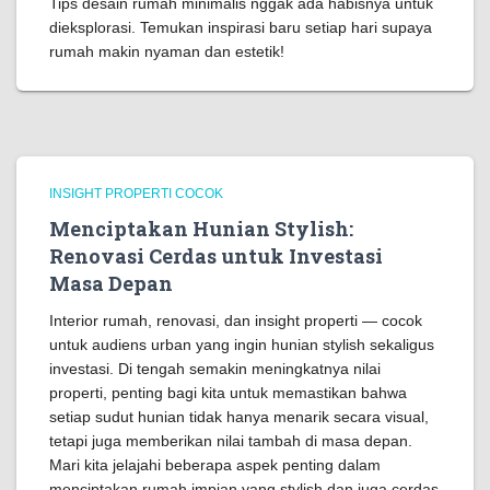
Tips desain rumah minimalis nggak ada habisnya untuk
dieksplorasi. Temukan inspirasi baru setiap hari supaya
rumah makin nyaman dan estetik!
INSIGHT PROPERTI COCOK
Menciptakan Hunian Stylish:
Renovasi Cerdas untuk Investasi
Masa Depan
Interior rumah, renovasi, dan insight properti — cocok
untuk audiens urban yang ingin hunian stylish sekaligus
investasi. Di tengah semakin meningkatnya nilai
properti, penting bagi kita untuk memastikan bahwa
setiap sudut hunian tidak hanya menarik secara visual,
tetapi juga memberikan nilai tambah di masa depan.
Mari kita jelajahi beberapa aspek penting dalam
menciptakan rumah impian yang stylish dan juga cerdas