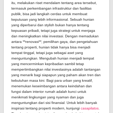
itu, melakukan riset mendalam tentang area tersebut,
termasuk perkembangan infrastruktur dan fasilitas
publik, bisa jadi langkah cerdas untuk membuat
keputusan yang lebih informasional. Sebuah hunian
yang diperbarui dan stylish bukan hanya tentang
kepuasan pribadi, tetapi juga strategi untuk menjaga
dan meningkatkan nilai investasi. Dengan memadukan
antara **renovasi**, pemilihan gaya, dan pengetahuan
tentang properti, hunian tidak hanya bisa menjadi
tempat tinggal, tetapi juga sebagai aset yang
menguntungkan. Mengubah hunian menjadi tempat
yang mencerminkan kepribadian sambil tetap
mempertimbangkan nilai investasinya adalah tantangan
yang menarik bagi siapapun yang paham akan tren dan
kebutuhan masa kini. Bagi para urban yang kreatif,
menemukan keseimbangan antara keindahan dan
fungsi dalam interior rumah adalah kunci untuk
menikmati lingkungan yang nyaman dan juga
menguntungkan dari sisi finansial. Untuk lebih banyak
inspirasi tentang properti modern, kunjungi
casapilatos
.