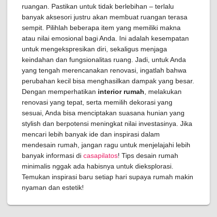
ruangan. Pastikan untuk tidak berlebihan – terlalu
banyak aksesori justru akan membuat ruangan terasa
sempit. Pilihlah beberapa item yang memiliki makna
atau nilai emosional bagi Anda. Ini adalah kesempatan
untuk mengekspresikan diri, sekaligus menjaga
keindahan dan fungsionalitas ruang. Jadi, untuk Anda
yang tengah merencanakan renovasi, ingatlah bahwa
perubahan kecil bisa menghasilkan dampak yang besar.
Dengan memperhatikan
interior rumah
, melakukan
renovasi yang tepat, serta memilih dekorasi yang
sesuai, Anda bisa menciptakan suasana hunian yang
stylish dan berpotensi meningkat nilai investasinya. Jika
mencari lebih banyak ide dan inspirasi dalam
mendesain rumah, jangan ragu untuk menjelajahi lebih
banyak informasi di
casapilatos
! Tips desain rumah
minimalis nggak ada habisnya untuk dieksplorasi.
Temukan inspirasi baru setiap hari supaya rumah makin
nyaman dan estetik!