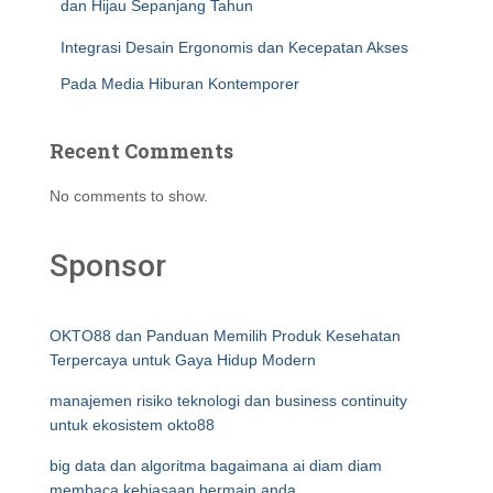
dan Hijau Sepanjang Tahun
Integrasi Desain Ergonomis dan Kecepatan Akses
Pada Media Hiburan Kontemporer
Recent Comments
No comments to show.
Sponsor
OKTO88 dan Panduan Memilih Produk Kesehatan
Terpercaya untuk Gaya Hidup Modern
manajemen risiko teknologi dan business continuity
untuk ekosistem okto88
big data dan algoritma bagaimana ai diam diam
membaca kebiasaan bermain anda