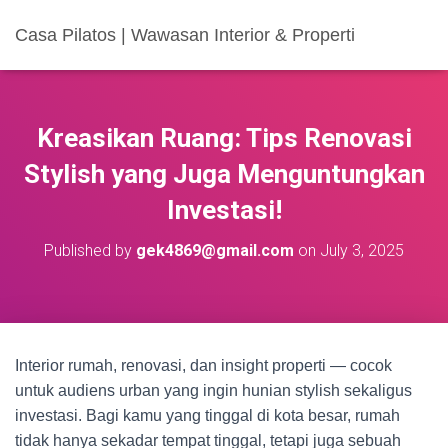
Casa Pilatos | Wawasan Interior & Properti
Kreasikan Ruang: Tips Renovasi
Stylish yang Juga Menguntungkan
Investasi!
Published by
gek4869@gmail.com
on
July 3, 2025
Interior rumah, renovasi, dan insight properti — cocok
untuk audiens urban yang ingin hunian stylish sekaligus
investasi. Bagi kamu yang tinggal di kota besar, rumah
tidak hanya sekadar tempat tinggal, tetapi juga sebuah