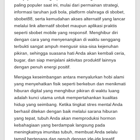
paling populer saat ini, mulai dari permainan strategi,
informasi taruhan judi bola, platform olahraga di sbobet,
sbobet88, serta kemudahan akses alternatif yang lancar
melalui link alternatif sbobet maupun aplikasi praktis
seperti sbobet mobile yang responsif. Menghibur diri
dengan cara yang menyenangkan di waktu senggang
terbukti sangat ampuh mengusir sisa-sisa kejenuhan
pikiran, sehingga suasana hati Anda akan kembali ceria,
bugar, dan siap menjalani aktivitas produktif lainnya
dengan penuh energi positif.
Menjaga keseimbangan antara menyalurkan hobi alami
yang menyehatkan fisik seperti berkebun dan menikmati
hiburan digital yang menghibur pikiran di waktu luang
adalah kunci utama untuk mempertahankan kualitas
hidup yang seimbang. Ketika tingkat stres mental Anda
berhasil ditekan dengan baik melalui sarana hiburan
yang tepat, tubuh Anda akan memproduksi hormon
kebahagiaan yang berdampak langsung pada
meningkatnya imunitas tubuh, membuat Anda selalu
tampil bertenaga dan penuh dengan ide-ide kreatif