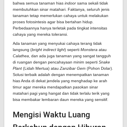
bahwa semua tanaman hias
indoor
sama sekali tidak
membutuhkan sinar matahari. Faktanya, seluruh jenis
tanaman tetap memerlukan cahaya untuk melakukan
proses fotosintesis agar bisa bertahan hidup.
Perbedaannya hanya terletak pada tingkat intensitas
cahaya yang mereka toleransi.
Ada tanaman yang menyukai cahaya terang tidak
langsung (
bright indirect light
) seperti
Monstera
atau
Calathea
, dan ada juga tanaman yang sangat tangguh
di ruangan dengan pencahayaan minim seperti
Snake
Plant
(Lidah Mertua) atau
Zanzibar Gem
(Pohon Dolar).
Solusi terbaik adalah dengan menempatkan tanaman
hias Anda di dekat jendela yang menghadap ke arah
timur agar mereka mendapatkan pasokan sinar
matahari pagi yang hangat dan tidak terlalu terik yang
bisa membakar lembaran daun mereka yang sensitif.
Mengisi Waktu Luang