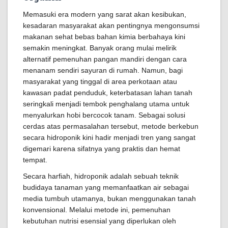
Memasuki era modern yang sarat akan kesibukan,
kesadaran masyarakat akan pentingnya mengonsumsi
makanan sehat bebas bahan kimia berbahaya kini
semakin meningkat. Banyak orang mulai melirik
alternatif pemenuhan pangan mandiri dengan cara
menanam sendiri sayuran di rumah. Namun, bagi
masyarakat yang tinggal di area perkotaan atau
kawasan padat penduduk, keterbatasan lahan tanah
seringkali menjadi tembok penghalang utama untuk
menyalurkan hobi bercocok tanam. Sebagai solusi
cerdas atas permasalahan tersebut, metode berkebun
secara hidroponik kini hadir menjadi tren yang sangat
digemari karena sifatnya yang praktis dan hemat
tempat.
Secara harfiah, hidroponik adalah sebuah teknik
budidaya tanaman yang memanfaatkan air sebagai
media tumbuh utamanya, bukan menggunakan tanah
konvensional. Melalui metode ini, pemenuhan
kebutuhan nutrisi esensial yang diperlukan oleh