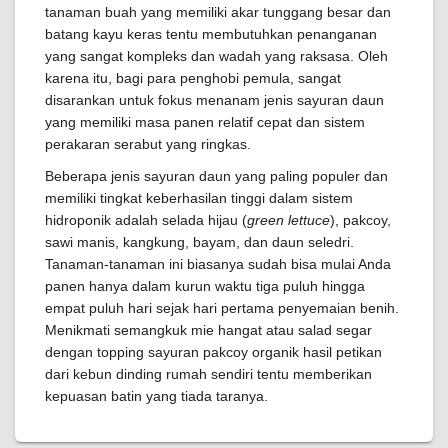
tanaman buah yang memiliki akar tunggang besar dan
batang kayu keras tentu membutuhkan penanganan
yang sangat kompleks dan wadah yang raksasa. Oleh
karena itu, bagi para penghobi pemula, sangat
disarankan untuk fokus menanam jenis sayuran daun
yang memiliki masa panen relatif cepat dan sistem
perakaran serabut yang ringkas.
Beberapa jenis sayuran daun yang paling populer dan
memiliki tingkat keberhasilan tinggi dalam sistem
hidroponik adalah selada hijau (
green lettuce
), pakcoy,
sawi manis, kangkung, bayam, dan daun seledri.
Tanaman-tanaman ini biasanya sudah bisa mulai Anda
panen hanya dalam kurun waktu tiga puluh hingga
empat puluh hari sejak hari pertama penyemaian benih.
Menikmati semangkuk mie hangat atau salad segar
dengan topping sayuran pakcoy organik hasil petikan
dari kebun dinding rumah sendiri tentu memberikan
kepuasan batin yang tiada taranya.