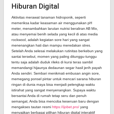
Hiburan Digital
Aktivitas merawat tanaman hidroponik, seperti
memeriksa kadar keasaman air menggunakan pH
meter, menambahkan larutan nutrisi beraliran AB Mix,
atau menyemai benih selada yang kecil di atas media
rockwool, adalah kegiatan sore hari yang sangat
menenangkan hati dan mampu meredakan stres.
Setelah Anda selesai melakukan rutinitas berkebun yang
santai tersebut, momen yang paling ditunggu-tunggu
tentu saja adalah duduk rileks di kursi teras sambil
memandangi hijaunya dedaunan segar hasil jerih payah
Anda sendiri. Sembari menikmati embusan angin sore,
memegang ponsel pintar untuk mencari sarana hiburan
ringan di dunia maya bisa menjadi pelengkap waktu
istirahat yang sangat menyenangkan. Supaya waktu
bersantai Anda di rumah tetap seru dan penuh
semangat, Anda bisa mencoba keseruan baru dengan
mengakses tautan resmi
https://ijobet.pro/
yang
menyajikan berbagai pilihan hiburan digital interaktif