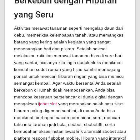
Berkebun dengan Hiburan
yang Seru
Aktivitas merawat tanaman seperti mengelap daun dari
debu, memeriksa kelembapan tanah, atau memangkas
batang yang kering adalah kegiatan yang sangat
menenangkan hati dan pikiran. Setelah selesai
melakukan rutinitas merawat tanaman hias di sore hari
yang santai, biasanya kita ingin duduk rileks menikmati
keindahan sudut rumah yang hijau sambil memegang
ponsel untuk mencari hiburan ringan yang bisa memicu
semangat kembali. Agar waktu bersantai Anda setelah
berkebun di rumah tidak membosankan, Anda bisa
mencoba keseruan berselancar di dunia digital dengan
mengakses
ijobet slot
yang merupakan salah satu situs
hiburan paling digemari saat ini, di mana Anda bisa
menikmati berbagai macam permainan seru, mencari
tahu info taruhan judi bola, sbobet, sbobet88, serta
kemudahan akses instan lewat link alternatif sbobet atau
platform responsif sbobet mobile. Hiburan yang interaktif