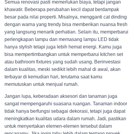
Semua renovasi pasti memerlukan biaya, tetapi jangan
khawatir. Beberapa perubahan kecil dapat berdampak
besar pada nilai properti. Misalnya, mengganti cat dinding
dengan warna yang trendy bisa memberikan nuansa fresh
yang langsung menarik perhatian. Selain itu, memperbarui
perlengkapan lampu dan memasang lampu LED tidak
hanya stylish tetapi juga lebih hemat energi. Kamu juga
bisa mempertimbangkan untuk memperbarui kitchen set
atau bathroom fixtures yang sudah usang. Berinvestasi
dalam kualitas, meski sedikit lebih mahal di awal, akan
terbayar di kemudian hari, terutama saat kamu
memutuskan untuk menjual rumah.
Jangan lupa, keberadaan aksesori dan tanaman juga
sangat mempengaruhi suasana ruangan. Tanaman indoor
tidak hanya berfungsi sebagai dekorasi, tetapi juga dapat
meningkatkan kualitas udara dalam rumah. Jadi, pastikan
untuk menyertakan elemen-elemen tersebut dalam
rencanamu. Jika ingin tahu lebih dalam tentang proyek