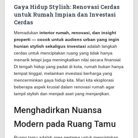
Gaya Hidup Stylish: Renovasi Cerdas
untuk Rumah Impian dan Investasi
Cerdas
Memadukan
interior rumah, renovasi, dan insight
properti — cocok untuk audiens urban yang ingin
hunian stylish sekaligus investasi
adalah langkah
cerdas untuk menciptakan ruang yang tidak hanya
menarik tetapi juga meningkatkan nilai secara finansial.
Di tengah hidup yang padat di kota, rumah bukan hanya
tempat tinggal, melainkan investasi berharga yang
mencerminkan gaya hidup kita. Mari kita eksplorasi
beberapa aspek krusial dalam renovasi rumah agar
tampil stylish dan menjadi aset yang menjanjikan.
Menghadirkan Nuansa
Modern pada Ruang Tamu
Ruang tamu adalah area pertama untuk menciptakan