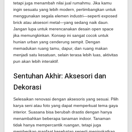
tetapi juga menambah nilai jual rumahmu. Jika kamu
ingin sesuatu yang lebih modern, pertimbangkan untuk
menggunakan segala elemen industri—seperti exposed
brick atau aksesori metal—yang sedang naik daun.
Jangan lupa untuk merencanakan desain open space
jika memungkinkan. Konsep ini sangat cocok untuk
hunian urban yang cenderung sempit. Dengan
memadukan ruang tamu, dapur, dan ruang makan
menjadi satu kesatuan, selain terasa lebih luas, aktivitas
pun akan lebih interaktif.
Sentuhan Akhir: Aksesori dan
Dekorasi
Selesaikan renovasi dengan aksesoris yang sesuai. Pilih
karya seni atau foto yang dapat memperkuat tema gaya
interior. Suasana bisa berubah drastis dengan hanya
menambahkan beberapa tanaman indoor. Tanaman
tidak hanya mempercantik ruangan, tetapi juga
memberikan manfaat kesehatan seperti meningkatkan