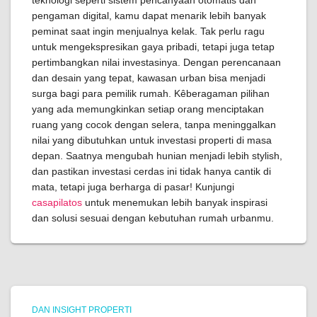
teknologi seperti sistem pencahyaan otomatis dan
pengaman digital, kamu dapat menarik lebih banyak
peminat saat ingin menjualnya kelak. Tak perlu ragu
untuk mengekspresikan gaya pribadi, tetapi juga tetap
pertimbangkan nilai investasinya. Dengan perencanaan
dan desain yang tepat, kawasan urban bisa menjadi
surga bagi para pemilik rumah. Kêberagaman pilihan
yang ada memungkinkan setiap orang menciptakan
ruang yang cocok dengan selera, tanpa meninggalkan
nilai yang dibutuhkan untuk investasi properti di masa
depan. Saatnya mengubah hunian menjadi lebih stylish,
dan pastikan investasi cerdas ini tidak hanya cantik di
mata, tetapi juga berharga di pasar! Kunjungi
casapilatos
untuk menemukan lebih banyak inspirasi
dan solusi sesuai dengan kebutuhan rumah urbanmu.
DAN INSIGHT PROPERTI