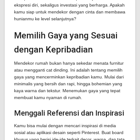
ekspresi diri, sekaligus investasi yang berharga. Apakah
kamu siap untuk mendekor dengan cinta dan membawa
hunianmu ke level selanjutnya?
Memilih Gaya yang Sesuai
dengan Kepribadian
Mendekor rumah bukan hanya sekedar menata furnitur
atau mengganti cat dinding. Ini adalah tentang memilih
gaya yang mencerminkan kepribadian kamu. Mulai dari
minimalis yang bersih dan rapi, hingga bohemian yang
kaya warna dan tekstur. Menemukan gaya yang tepat
membuat kamu nyaman di rumah.
Menggali Referensi dan Inspirasi
Kamu bisa mulai dengan mencari inspirasi di media
sosial atau aplikasi desain seperti Pinterest. Buat board
khusus yang berisi ide-ide terkait decor, warna, dan tata