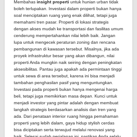
Membahas
insight properti
untuk hunian urban tidak
boleh terlupakan. Investasi dalam properti bukan hanya
soal menciptakan ruang yang enak dilihat, tetapi juga
memahami tren pasar. Properti di lokasi strategis
dengan akses mudah ke transportasi dan fasilitas umum
cenderung mempertahankan nilai lebih baik. Jangan
lupa untuk mengecek peraturan zoning dan rencana
pembangunan di kawasan tersebut. Misalnya, jika ada
proyek infrastruktur besar yang akan dibangun, nilai
properti Anda mungkin naik seiring dengan peningkatan
aksesibilitas. Pantau juga apakah ada permintaan tinggi
untuk sewa di area tersebut, karena ini bisa menjadi
tambahan penghasilan pasif yang menguntungkan.
Investasi pada properti bukan hanya mengenai harga
beli, tetapi juga memikirkan masa depan. Kunci untuk
menjadi investor yang pintar adalah dengan membuat
langkah strategis berdasarkan analisis dan tren yang
ada. Dari penataan interior ruang hingga pemahaman
properti yang lebih dalam, gaya hidup stylish cerdas
bisa diciptakan serta terwujud melalui renovasi yang
baik. Selesai sudah perjalanan ini, pastikan Anda selalu