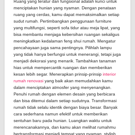
Ruang yang teratur dan fungsional adalah kunci untuk
menciptakan hunian yang nyaman. Dengan penataan
ruang yang cerdas, kamu dapat memaksimalkan setiap
sudut rumah. Pertimbangkan penggunaan furniture
yang multifungsi, seperti sofa tidur atau meja lipat, yang
bisa membantu menjaga kebersihan ruangan sekaligus
meningkatkan kedalaman feng shui rumah. Mengatur
pencahayaan juga sama pentingnya. Pilihlah lampu
yang tidak hanya berfungsi untuk menerangi, tetapi juga
menjadi dekorasi yang menarik. Tambahkan tanaman
hias untuk mempercantik ruangan dan memberikan
kesan lebih segar. Menerapkan prinsip-prinsip
interior
rumah renovasi
yang baik akan memudahkan kamu
dalam menciptakan atmosfer yang menyenangkan.
Penuhi rumah dengan elemen desain yang berbicara
dan bisa ditemui dalam setiap sudutnya. Transformasi
rumah tidak selalu identik dengan biaya besar. Banyak
cara sederhana namun efektif untuk memberikan
sentuhan baru pada hunian. Luangkan waktu untuk
merencanakannya, dan kamu akan melihat rumahmu
bertransformasi menjadi tempat yang nyaman, stylish,