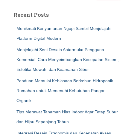
Recent Posts
Menikmati Kenyamanan Ngopi Sambil Menjelajahi
Platform Digital Modern
Menjelajahi Seni Desain Antarmuka Pengguna
Komersial: Cara Menyeimbangkan Kecepatan Sistem,
Estetika Mewah, dan Keamanan Siber
Panduan Memulai Kebiasaan Berkebun Hidroponik
Rumahan untuk Memenuhi Kebutuhan Pangan
Organik
Tips Merawat Tanaman Hias Indoor Agar Tetap Subur
dan Hijau Sepanjang Tahun
Integrasi Desain Ergonomis dan Kecepatan Akses