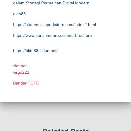
dalam Strategi Permainan Digital Modern
okto88
https://stammtischporkstore.com/index2.html
https://www.parishmonroe.com/e-brochure
https://okto88pildun.net/
slot bet
virgo222
Bandar TOTO