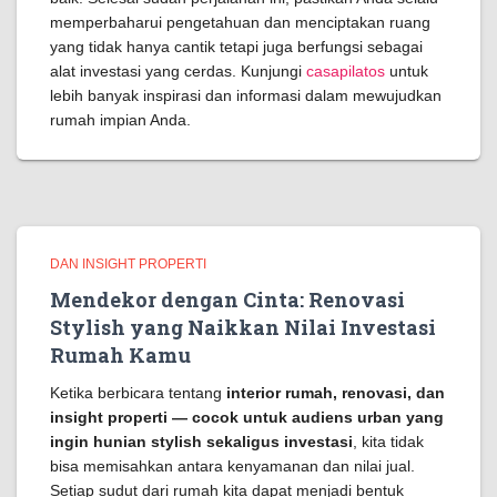
memperbaharui pengetahuan dan menciptakan ruang
yang tidak hanya cantik tetapi juga berfungsi sebagai
alat investasi yang cerdas. Kunjungi
casapilatos
untuk
lebih banyak inspirasi dan informasi dalam mewujudkan
rumah impian Anda.
DAN INSIGHT PROPERTI
Mendekor dengan Cinta: Renovasi
Stylish yang Naikkan Nilai Investasi
Rumah Kamu
Ketika berbicara tentang
interior rumah, renovasi, dan
insight properti — cocok untuk audiens urban yang
ingin hunian stylish sekaligus investasi
, kita tidak
bisa memisahkan antara kenyamanan dan nilai jual.
Setiap sudut dari rumah kita dapat menjadi bentuk