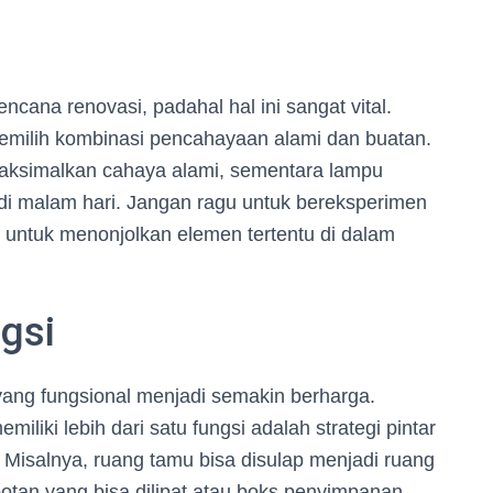
ncana renovasi, padahal hal ini sangat vital.
milih kombinasi pencahayaan alami dan buatan.
emaksimalkan cahaya alami, sementara lampu
i malam hari. Jangan ragu untuk bereksperimen
 untuk menonjolkan elemen tertentu di dalam
gsi
 yang fungsional menjadi semakin berharga.
liki lebih dari satu fungsi adalah strategi pintar
s. Misalnya, ruang tamu bisa disulap menjadi ruang
otan yang bisa dilipat atau boks penyimpanan