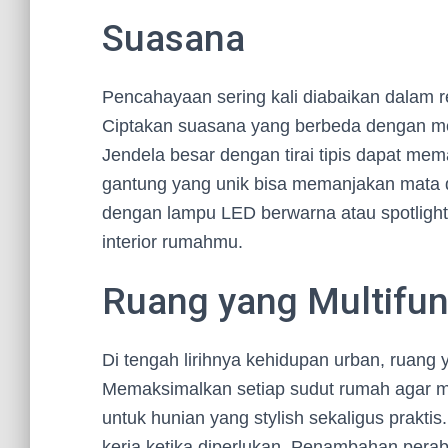
Suasana
Pencahayaan sering kali diabaikan dalam re
Ciptakan suasana yang berbeda dengan me
Jendela besar dengan tirai tipis dapat m
gantung yang unik bisa memanjakan mata d
dengan lampu LED berwarna atau spotlight
interior rumahmu.
Ruang yang Multifun
Di tengah lirihnya kehidupan urban, ruang
Memaksimalkan setiap sudut rumah agar memi
untuk hunian yang stylish sekaligus prakti
kerja ketika diperlukan. Penambahan perab