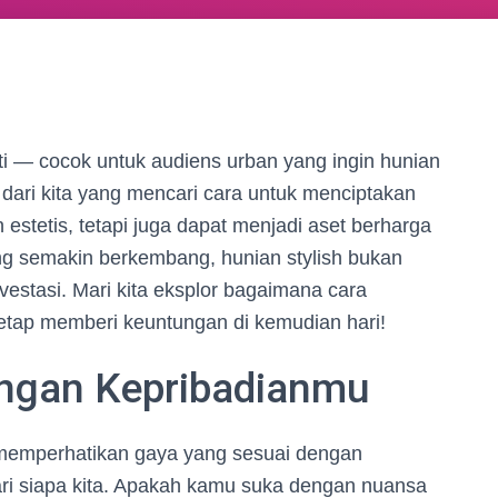
erti — cocok untuk audiens urban yang ingin hunian
ak dari kita yang mencari cara untuk menciptakan
estetis, tetapi juga dapat menjadi aset berharga
g semakin berkembang, hunian stylish bukan
nvestasi. Mari kita eksplor bagaimana cara
tetap memberi keuntungan di kemudian hari!
engan Kepribadianmu
 memperhatikan gaya yang sesuai dengan
ri siapa kita. Apakah kamu suka dengan nuansa