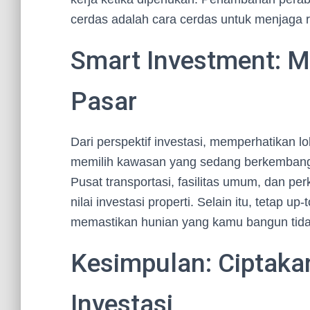
cerdas adalah cara cerdas untuk menjaga ru
Smart Investment: M
Pasar
Dari perspektif investasi, memperhatikan l
memilih kawasan yang sedang berkembang da
Pusat transportasi, fasilitas umum, dan p
nilai investasi properti. Selain itu, tetap up
memastikan hunian yang kamu bangun tidak
Kesimpulan: Ciptaka
Investasi