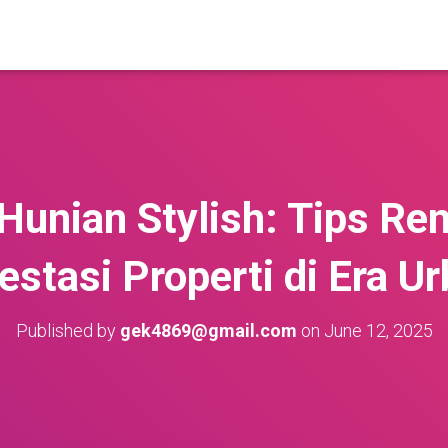
Hunian Stylish: Tips Re
estasi Properti di Era U
Published by
gek4869@gmail.com
on
June 12, 2025