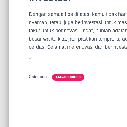
Dengan semua tips di atas, kamu tidak han
nyaman, tetapi juga berinvestasi untuk mas
takut untuk berinovasi. Ingat, hunian ada
besar waktu kita, jadi pastikan tempat itu a
cerdas. Selamat merenovasi dan berinvesta
“`
Categories:
UNCATEGORIZED