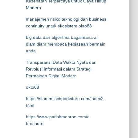
Kesehatan Terpercaya untuk Gaya Hidup
Modern
manajemen risiko teknologi dan business
continuity untuk ekosistem okto88
big data dan algoritma bagaimana ai
diam diam membaca kebiasaan bermain
anda
Transparansi Data Waktu Nyata dan
Revolusi Informasi dalam Strategi
Permainan Digital Modern
okto88
https://stammtischporkstore.com/index2.
html
https://www.parishmonroe.com/e-
brochure