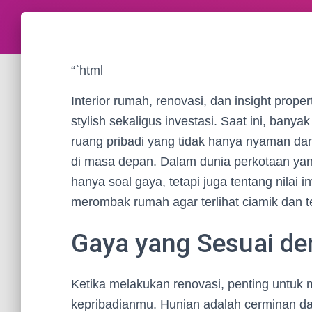
“`html
Interior rumah, renovasi, dan insight prop
stylish sekaligus investasi. Saat ini, bany
ruang pribadi yang tidak hanya nyaman dan 
di masa depan. Dalam dunia perkotaan yan
hanya soal gaya, tetapi juga tentang nilai i
merombak rumah agar terlihat ciamik dan 
Gaya yang Sesuai d
Ketika melakukan renovasi, penting untuk
kepribadianmu. Hunian adalah cerminan da