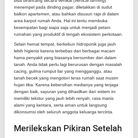
bisa dirancang secara vertikal (
vertical farming
)
menempel pada dinding pagar, diletakkan di sudut
balkon apartemen, atau bahkan disusun rapi di dalam
area karpot rumah Anda. Hal ini tentu membuka
kesempatan bagi siapa saja untuk menjadi petani
rumahan yang produktif di tengah ekosistem perkotaan.
Selain hemat tempat, berkebun hidroponik juga jauh
lebih higienis karena terbebas dari berbagai macam
hama penyakit yang biasanya bersumber dari dalam
tanah. Anda tidak perlu lagi berurusan dengan masalah
cacing, gulma rumput liar yang mengganggu, atau
tanah becek yang mengotori teras rumah saat musim
hujan tiba. Karena kebersihan medianya yang terjaga
dengan baik, sayuran yang dihasilkan dari sistem ini
memiliki tekstur yang jauh lebih renyah, rasa manis
alami yang kentara, serta aman untuk langsung
dikonsumsi oleh seluruh anggota keluarga tercinta.
Merilekskan Pikiran Setelah