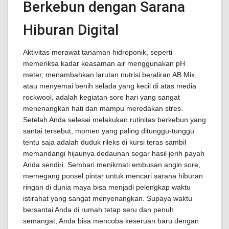
Berkebun dengan Sarana
Hiburan Digital
Aktivitas merawat tanaman hidroponik, seperti
memeriksa kadar keasaman air menggunakan pH
meter, menambahkan larutan nutrisi beraliran AB Mix,
atau menyemai benih selada yang kecil di atas media
rockwool, adalah kegiatan sore hari yang sangat
menenangkan hati dan mampu meredakan stres.
Setelah Anda selesai melakukan rutinitas berkebun yang
santai tersebut, momen yang paling ditunggu-tunggu
tentu saja adalah duduk rileks di kursi teras sambil
memandangi hijaunya dedaunan segar hasil jerih payah
Anda sendiri. Sembari menikmati embusan angin sore,
memegang ponsel pintar untuk mencari sarana hiburan
ringan di dunia maya bisa menjadi pelengkap waktu
istirahat yang sangat menyenangkan. Supaya waktu
bersantai Anda di rumah tetap seru dan penuh
semangat, Anda bisa mencoba keseruan baru dengan