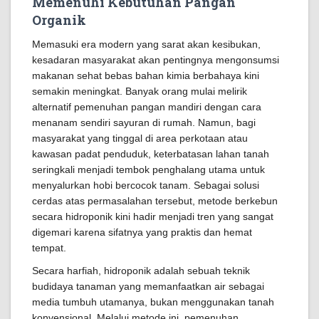
Memenuhi Kebutuhan Pangan
Organik
Memasuki era modern yang sarat akan kesibukan,
kesadaran masyarakat akan pentingnya mengonsumsi
makanan sehat bebas bahan kimia berbahaya kini
semakin meningkat. Banyak orang mulai melirik
alternatif pemenuhan pangan mandiri dengan cara
menanam sendiri sayuran di rumah. Namun, bagi
masyarakat yang tinggal di area perkotaan atau
kawasan padat penduduk, keterbatasan lahan tanah
seringkali menjadi tembok penghalang utama untuk
menyalurkan hobi bercocok tanam. Sebagai solusi
cerdas atas permasalahan tersebut, metode berkebun
secara hidroponik kini hadir menjadi tren yang sangat
digemari karena sifatnya yang praktis dan hemat
tempat.
Secara harfiah, hidroponik adalah sebuah teknik
budidaya tanaman yang memanfaatkan air sebagai
media tumbuh utamanya, bukan menggunakan tanah
konvensional. Melalui metode ini, pemenuhan