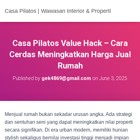
Casa Pilatos | Wawasan Interior & Properti
Casa Pilatos Value Hack – Cara
Cerdas Meningkatkan Harga Jual
Rumah
Published by
gek4869@gmail.com
on
June 3, 2025
Menjual rumah bukan sekadar urusan angka. Ada strategi
dan sentuhan seni yang dapat meningkatkan nilai properti
secara signifikan. Di era urban modern, memiliki hunian
stylish sekaligus bernilai investasi tinggi menjadi impian