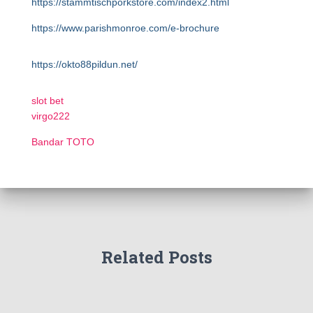
https://stammtischporkstore.com/index2.html
https://www.parishmonroe.com/e-brochure
https://okto88pildun.net/
slot bet
virgo222
Bandar TOTO
Related Posts