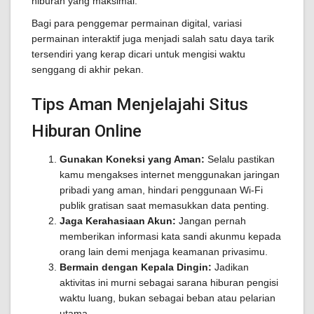
hiburan yang maksimal.
Bagi para penggemar permainan digital, variasi
permainan interaktif juga menjadi salah satu daya tarik
tersendiri yang kerap dicari untuk mengisi waktu
senggang di akhir pekan.
Tips Aman Menjelajahi Situs
Hiburan Online
Gunakan Koneksi yang Aman:
Selalu pastikan
kamu mengakses internet menggunakan jaringan
pribadi yang aman, hindari penggunaan Wi-Fi
publik gratisan saat memasukkan data penting.
Jaga Kerahasiaan Akun:
Jangan pernah
memberikan informasi kata sandi akunmu kepada
orang lain demi menjaga keamanan privasimu.
Bermain dengan Kepala Dingin:
Jadikan
aktivitas ini murni sebagai sarana hiburan pengisi
waktu luang, bukan sebagai beban atau pelarian
utama.