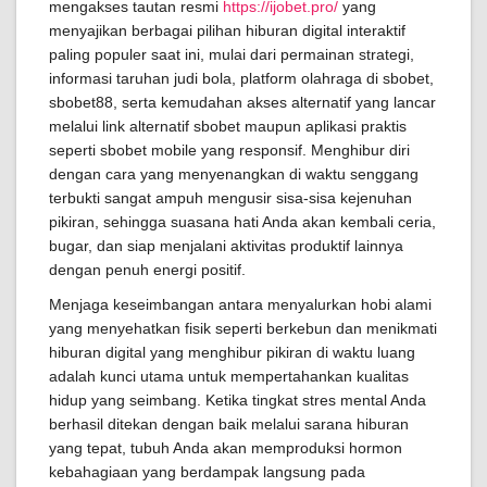
mengakses tautan resmi
https://ijobet.pro/
yang
menyajikan berbagai pilihan hiburan digital interaktif
paling populer saat ini, mulai dari permainan strategi,
informasi taruhan judi bola, platform olahraga di sbobet,
sbobet88, serta kemudahan akses alternatif yang lancar
melalui link alternatif sbobet maupun aplikasi praktis
seperti sbobet mobile yang responsif. Menghibur diri
dengan cara yang menyenangkan di waktu senggang
terbukti sangat ampuh mengusir sisa-sisa kejenuhan
pikiran, sehingga suasana hati Anda akan kembali ceria,
bugar, dan siap menjalani aktivitas produktif lainnya
dengan penuh energi positif.
Menjaga keseimbangan antara menyalurkan hobi alami
yang menyehatkan fisik seperti berkebun dan menikmati
hiburan digital yang menghibur pikiran di waktu luang
adalah kunci utama untuk mempertahankan kualitas
hidup yang seimbang. Ketika tingkat stres mental Anda
berhasil ditekan dengan baik melalui sarana hiburan
yang tepat, tubuh Anda akan memproduksi hormon
kebahagiaan yang berdampak langsung pada