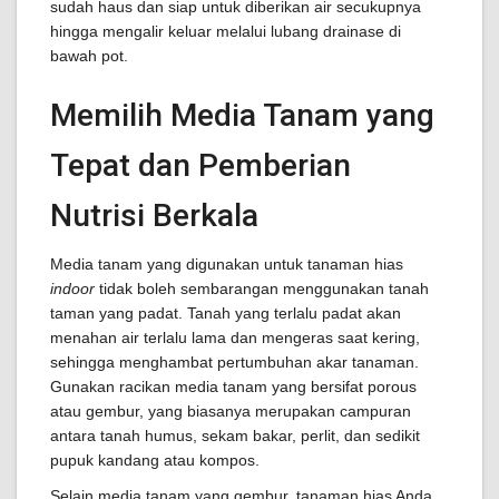
sudah haus dan siap untuk diberikan air secukupnya
hingga mengalir keluar melalui lubang drainase di
bawah pot.
Memilih Media Tanam yang
Tepat dan Pemberian
Nutrisi Berkala
Media tanam yang digunakan untuk tanaman hias
indoor
tidak boleh sembarangan menggunakan tanah
taman yang padat. Tanah yang terlalu padat akan
menahan air terlalu lama dan mengeras saat kering,
sehingga menghambat pertumbuhan akar tanaman.
Gunakan racikan media tanam yang bersifat porous
atau gembur, yang biasanya merupakan campuran
antara tanah humus, sekam bakar, perlit, dan sedikit
pupuk kandang atau kompos.
Selain media tanam yang gembur, tanaman hias Anda