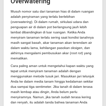
Overwatering
Musuh nomor satu dari tanaman hias di dalam ruangan
adalah penyiraman yang terlalu berlebihan
(
overwatering
). Di dalam rumah, sirkulasi udara dan
penguapan air di dalam pot berlangsung jauh lebih
lambat dibandingkan di luar ruangan. Ketika Anda
menyiram tanaman terlalu sering saat kondisi tanahnya
masih sangat basah, akar tanaman akan terendam air
dalam waktu lama, kehilangan pasokan oksigen, dan
akhirnya mengalami pembusukan akar (
root rot
) yang
mematikan.
Cara paling aman untuk mengetahui kapan waktu yang
tepat untuk menyiram tanaman adalah dengan
menggunakan metode tusuk jari. Masukkan jari telunjuk
Anda ke dalam media tanam hingga kedalaman sekitar
dua sampai tiga sentimeter. Jika tanah di dalam terasa
masih lembap atau dingin, Anda belum perlu
menyiramnya. Namun, jika tanah sudah terasa kering
dan renyah, itu adalah tanda bahwa tanaman Anda