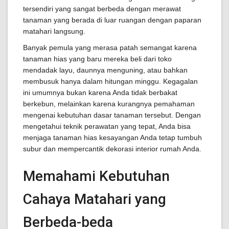
tersendiri yang sangat berbeda dengan merawat
tanaman yang berada di luar ruangan dengan paparan
matahari langsung.
Banyak pemula yang merasa patah semangat karena
tanaman hias yang baru mereka beli dari toko
mendadak layu, daunnya menguning, atau bahkan
membusuk hanya dalam hitungan minggu. Kegagalan
ini umumnya bukan karena Anda tidak berbakat
berkebun, melainkan karena kurangnya pemahaman
mengenai kebutuhan dasar tanaman tersebut. Dengan
mengetahui teknik perawatan yang tepat, Anda bisa
menjaga tanaman hias kesayangan Anda tetap tumbuh
subur dan mempercantik dekorasi interior rumah Anda.
Memahami Kebutuhan
Cahaya Matahari yang
Berbeda-beda