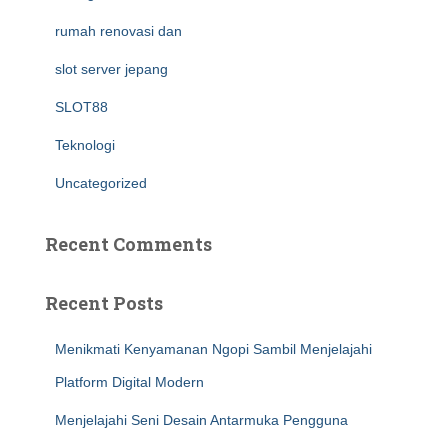
rumah renovasi dan
slot server jepang
SLOT88
Teknologi
Uncategorized
Recent Comments
Recent Posts
Menikmati Kenyamanan Ngopi Sambil Menjelajahi
Platform Digital Modern
Menjelajahi Seni Desain Antarmuka Pengguna