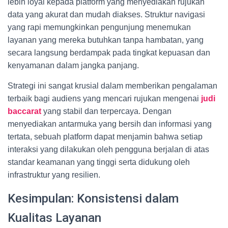
lebih loyal kepada platform yang menyediakan rujukan
data yang akurat dan mudah diakses. Struktur navigasi
yang rapi memungkinkan pengunjung menemukan
layanan yang mereka butuhkan tanpa hambatan, yang
secara langsung berdampak pada tingkat kepuasan dan
kenyamanan dalam jangka panjang.
Strategi ini sangat krusial dalam memberikan pengalaman
terbaik bagi audiens yang mencari rujukan mengenai
judi
baccarat
yang stabil dan terpercaya. Dengan
menyediakan antarmuka yang bersih dan informasi yang
tertata, sebuah platform dapat menjamin bahwa setiap
interaksi yang dilakukan oleh pengguna berjalan di atas
standar keamanan yang tinggi serta didukung oleh
infrastruktur yang resilien.
Kesimpulan: Konsistensi dalam
Kualitas Layanan