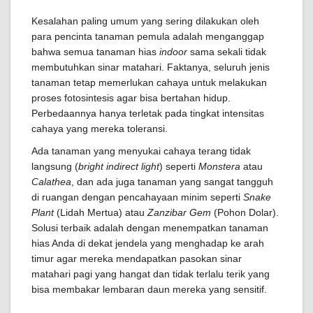
Kesalahan paling umum yang sering dilakukan oleh
para pencinta tanaman pemula adalah menganggap
bahwa semua tanaman hias
indoor
sama sekali tidak
membutuhkan sinar matahari. Faktanya, seluruh jenis
tanaman tetap memerlukan cahaya untuk melakukan
proses fotosintesis agar bisa bertahan hidup.
Perbedaannya hanya terletak pada tingkat intensitas
cahaya yang mereka toleransi.
Ada tanaman yang menyukai cahaya terang tidak
langsung (
bright indirect light
) seperti
Monstera
atau
Calathea
, dan ada juga tanaman yang sangat tangguh
di ruangan dengan pencahayaan minim seperti
Snake
Plant
(Lidah Mertua) atau
Zanzibar Gem
(Pohon Dolar).
Solusi terbaik adalah dengan menempatkan tanaman
hias Anda di dekat jendela yang menghadap ke arah
timur agar mereka mendapatkan pasokan sinar
matahari pagi yang hangat dan tidak terlalu terik yang
bisa membakar lembaran daun mereka yang sensitif.