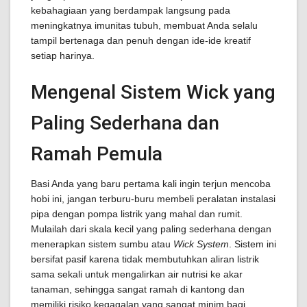
kebahagiaan yang berdampak langsung pada
meningkatnya imunitas tubuh, membuat Anda selalu
tampil bertenaga dan penuh dengan ide-ide kreatif
setiap harinya.
Mengenal Sistem Wick yang
Paling Sederhana dan
Ramah Pemula
Basi Anda yang baru pertama kali ingin terjun mencoba
hobi ini, jangan terburu-buru membeli peralatan instalasi
pipa dengan pompa listrik yang mahal dan rumit.
Mulailah dari skala kecil yang paling sederhana dengan
menerapkan sistem sumbu atau
Wick System
. Sistem ini
bersifat pasif karena tidak membutuhkan aliran listrik
sama sekali untuk mengalirkan air nutrisi ke akar
tanaman, sehingga sangat ramah di kantong dan
memiliki risiko kegagalan yang sangat minim bagi