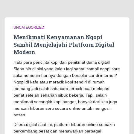
UNCATEGORIZED
Menikmati Kenyamanan Ngopi
Sambil Menjelajahi Platform Digital
Modern
Halo para pencinta kopi dan penikmat dunia digital!
Siapa nih di sini yang kalau lagi santai sambil ngopi sore
suka nemenin harinya dengan berselancar di internet?
Ngopi di kafe atau meracik kopi sendiri di rumah
memang jadi salah satu cara terbaik buat melepas
penat setelah seharian sibuk bekerja. Tapi, selain
menikmati secangkir kopi hangat, banyak dari kita juga
mencari hiburan seru secara online untuk mengusir
bosan.
Di era digital saat ini, platform hiburan online semakin
berkembang pesat dan menawarkan berbagai