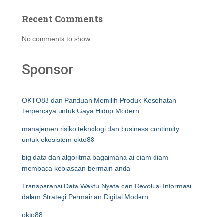
Recent Comments
No comments to show.
Sponsor
OKTO88 dan Panduan Memilih Produk Kesehatan
Terpercaya untuk Gaya Hidup Modern
manajemen risiko teknologi dan business continuity
untuk ekosistem okto88
big data dan algoritma bagaimana ai diam diam
membaca kebiasaan bermain anda
Transparansi Data Waktu Nyata dan Revolusi Informasi
dalam Strategi Permainan Digital Modern
okto88