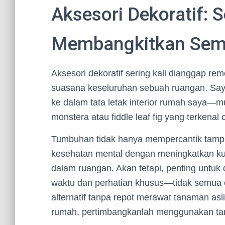
Aksesori Dekoratif: 
Membangkitkan Sem
Aksesori dekoratif sering kali dianggap r
suasana keseluruhan sebuah ruangan. Sa
ke dalam tata letak interior rumah saya—mu
monstera atau fiddle leaf fig yang terkenal c
Tumbuhan tidak hanya mempercantik tampil
kesehatan mental dengan meningkatkan ku
dalam ruangan. Akan tetapi, penting unt
waktu dan perhatian khusus—tidak semua o
alternatif tanpa repot merawat tanaman as
rumah, pertimbangkanlah menggunakan tanam