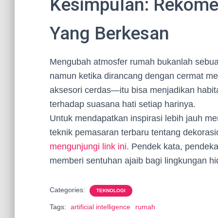
Kesimpulan: Rekome
Yang Berkesan
Mengubah atmosfer rumah bukanlah sebuah
namun ketika dirancang dengan cermat mel
aksesori cerdas—itu bisa menjadikan habit
terhadap suasana hati setiap harinya.
Untuk mendapatkan inspirasi lebih jauh me
teknik pemasaran terbaru tentang dekorasiona
mengunjungi link ini
. Pendek kata, pendeka
memberi sentuhan ajaib bagi lingkungan hid
Categories:
TEKNOLOGI
Tags:
artificial intelligence
rumah