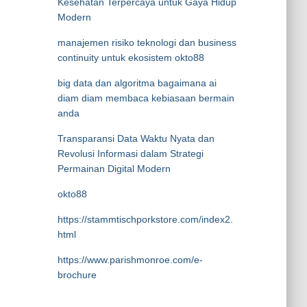
Kesehatan Terpercaya untuk Gaya Hidup
Modern
manajemen risiko teknologi dan business
continuity untuk ekosistem okto88
big data dan algoritma bagaimana ai
diam diam membaca kebiasaan bermain
anda
Transparansi Data Waktu Nyata dan
Revolusi Informasi dalam Strategi
Permainan Digital Modern
okto88
https://stammtischporkstore.com/index2.
html
https://www.parishmonroe.com/e-
brochure