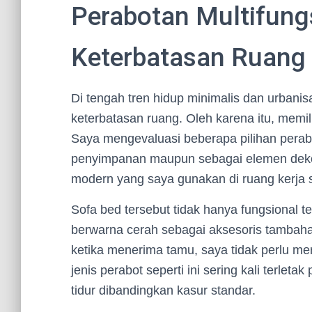
Perabotan Multifungs
Keterbatasan Ruang
Di tengah tren hidup minimalis dan urbanisa
keterbatasan ruang. Oleh karena itu, memil
Saya mengevaluasi beberapa pilihan perab
penyimpanan maupun sebagai elemen dekora
modern yang saya gunakan di ruang kerja s
Sofa bed tersebut tidak hanya fungsional t
berwarna cerah sebagai aksesoris tambahan
ketika menerima tamu, saya tidak perlu m
jenis perabot seperti ini sering kali terl
tidur dibandingkan kasur standar.