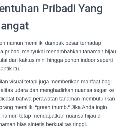
Sentuhan Pribadi Yang
angat
emeh namun memiliki dampak besar terhadap
ya pribadi menyukai menambahkan tanaman hijau
lai dari kaktus mini hingga pohon indoor seperti
antik itu.
an visual tetapi juga memberikan manfaat bagi
alitas udara dan menghadirkan nuansa segar ke
uk dicatat bahwa perawatan tanaman membutuhkan
rang memiliki “green thumb.” Jika Anda ingin
li namun tetap mendapatkan nuansa hijau di
an hias sintetis berkualitas tinggi.