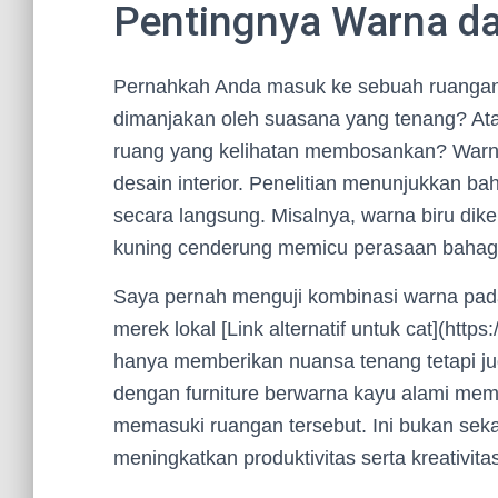
Pentingnya Warna da
Pernahkah Anda masuk ke sebuah ruangan
dimanjakan oleh suasana yang tenang? Ata
ruang yang kelihatan membosankan? Warna
desain interior. Penelitian menunjukkan 
secara langsung. Misalnya, warna biru d
kuning cenderung memicu perasaan bahag
Saya pernah menguji kombinasi warna pada
merek lokal [Link alternatif untuk cat](https
hanya memberikan nuansa tenang tetapi jug
dengan furniture berwarna kayu alami mem
memasuki ruangan tersebut. Ini bukan sekada
meningkatkan produktivitas serta kreativi