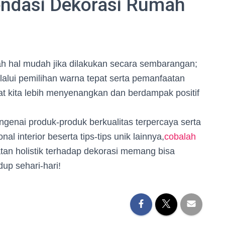
ndasi Dekorasi Rumah
 hal mudah jika dilakukan secara sembarangan;
alui pemilihan warna tepat serta pemanfaatan
at kita lebih menyenangkan dan berdampak positif
ngenai produk-produk berkualitas terpercaya serta
l interior beserta tips-tips unik lainnya,
cobalah
tan holistik terhadap dekorasi memang bisa
up sehari-hari!