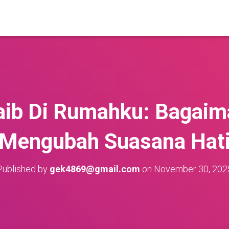
aib Di Rumahku: Bagaim
Mengubah Suasana Hat
Published by
gek4869@gmail.com
on
November 30, 202