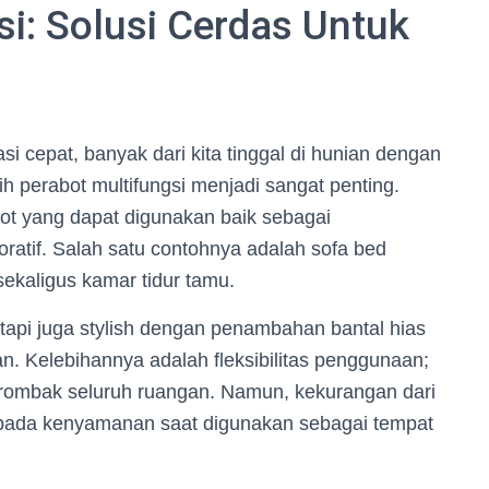
i: Solusi Cerdas Untuk
si cepat, banyak dari kita tinggal di hunian dengan
ih perabot multifungsi menjadi sangat penting.
ot yang dapat digunakan baik sebagai
tif. Salah satu contohnya adalah sofa bed
ekaligus kamar tidur tamu.
etapi juga stylish dengan penambahan bantal hias
. Kelebihannya adalah fleksibilitas penggunaan;
erombak seluruh ruangan. Namun, kekurangan dari
etak pada kenyamanan saat digunakan sebagai tempat