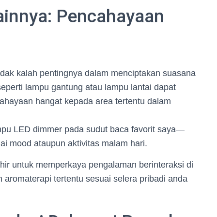
ainnya: Pencahayaan
idak kalah pentingnya dalam menciptakan suasana
n seperti lampu gantung atau lampu lantai dapat
ahayaan hangat kepada area tertentu dalam
pu LED dimmer pada sudut baca favorit saya—
ai mood ataupun aktivitas malam hari.
khir untuk memperkaya pengalaman berinteraksi di
 aromaterapi tertentu sesuai selera pribadi anda