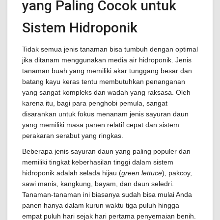
yang Paling Cocok untuk
Sistem Hidroponik
Tidak semua jenis tanaman bisa tumbuh dengan optimal
jika ditanam menggunakan media air hidroponik. Jenis
tanaman buah yang memiliki akar tunggang besar dan
batang kayu keras tentu membutuhkan penanganan
yang sangat kompleks dan wadah yang raksasa. Oleh
karena itu, bagi para penghobi pemula, sangat
disarankan untuk fokus menanam jenis sayuran daun
yang memiliki masa panen relatif cepat dan sistem
perakaran serabut yang ringkas.
Beberapa jenis sayuran daun yang paling populer dan
memiliki tingkat keberhasilan tinggi dalam sistem
hidroponik adalah selada hijau (
green lettuce
), pakcoy,
sawi manis, kangkung, bayam, dan daun seledri.
Tanaman-tanaman ini biasanya sudah bisa mulai Anda
panen hanya dalam kurun waktu tiga puluh hingga
empat puluh hari sejak hari pertama penyemaian benih.