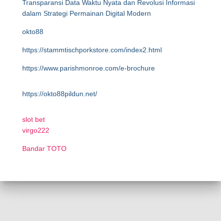
Transparansi Data Waktu Nyata dan Revolusi Informasi
dalam Strategi Permainan Digital Modern
okto88
https://stammtischporkstore.com/index2.html
https://www.parishmonroe.com/e-brochure
https://okto88pildun.net/
slot bet
virgo222
Bandar TOTO