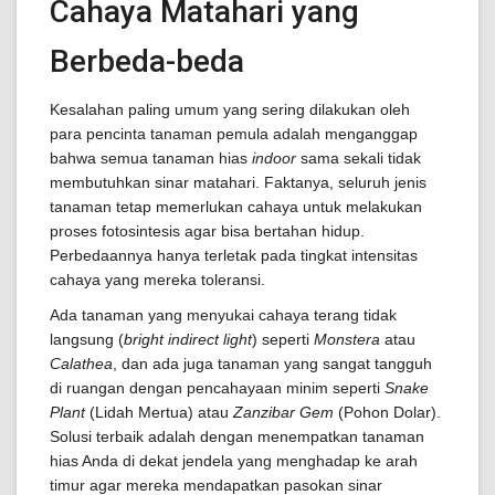
Cahaya Matahari yang
Berbeda-beda
Kesalahan paling umum yang sering dilakukan oleh
para pencinta tanaman pemula adalah menganggap
bahwa semua tanaman hias
indoor
sama sekali tidak
membutuhkan sinar matahari. Faktanya, seluruh jenis
tanaman tetap memerlukan cahaya untuk melakukan
proses fotosintesis agar bisa bertahan hidup.
Perbedaannya hanya terletak pada tingkat intensitas
cahaya yang mereka toleransi.
Ada tanaman yang menyukai cahaya terang tidak
langsung (
bright indirect light
) seperti
Monstera
atau
Calathea
, dan ada juga tanaman yang sangat tangguh
di ruangan dengan pencahayaan minim seperti
Snake
Plant
(Lidah Mertua) atau
Zanzibar Gem
(Pohon Dolar).
Solusi terbaik adalah dengan menempatkan tanaman
hias Anda di dekat jendela yang menghadap ke arah
timur agar mereka mendapatkan pasokan sinar