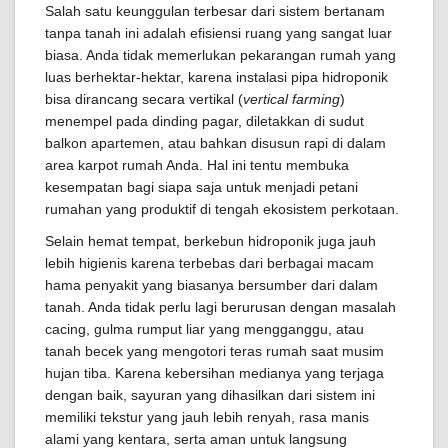
Salah satu keunggulan terbesar dari sistem bertanam
tanpa tanah ini adalah efisiensi ruang yang sangat luar
biasa. Anda tidak memerlukan pekarangan rumah yang
luas berhektar-hektar, karena instalasi pipa hidroponik
bisa dirancang secara vertikal (
vertical farming
)
menempel pada dinding pagar, diletakkan di sudut
balkon apartemen, atau bahkan disusun rapi di dalam
area karpot rumah Anda. Hal ini tentu membuka
kesempatan bagi siapa saja untuk menjadi petani
rumahan yang produktif di tengah ekosistem perkotaan.
Selain hemat tempat, berkebun hidroponik juga jauh
lebih higienis karena terbebas dari berbagai macam
hama penyakit yang biasanya bersumber dari dalam
tanah. Anda tidak perlu lagi berurusan dengan masalah
cacing, gulma rumput liar yang mengganggu, atau
tanah becek yang mengotori teras rumah saat musim
hujan tiba. Karena kebersihan medianya yang terjaga
dengan baik, sayuran yang dihasilkan dari sistem ini
memiliki tekstur yang jauh lebih renyah, rasa manis
alami yang kentara, serta aman untuk langsung