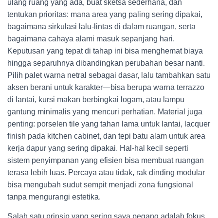
ulang ruang yang ada, buat sketsa sederhana, dan
tentukan prioritas: mana area yang paling sering dipakai,
bagaimana sirkulasi lalu-lintas di dalam ruangan, serta
bagaimana cahaya alami masuk sepanjang hari.
Keputusan yang tepat di tahap ini bisa menghemat biaya
hingga separuhnya dibandingkan perubahan besar nanti.
Pilih palet warna netral sebagai dasar, lalu tambahkan satu
aksen berani untuk karakter—bisa berupa warna terrazzo
di lantai, kursi makan berbingkai logam, atau lampu
gantung minimalis yang mencuri perhatian. Material juga
penting: porselen tile yang tahan lama untuk lantai, lacquer
finish pada kitchen cabinet, dan tepi batu alam untuk area
kerja dapur yang sering dipakai. Hal-hal kecil seperti
sistem penyimpanan yang efisien bisa membuat ruangan
terasa lebih luas. Percaya atau tidak, rak dinding modular
bisa mengubah sudut sempit menjadi zona fungsional
tanpa mengurangi estetika.
Salah satu prinsip yang sering saya pegang adalah fokus