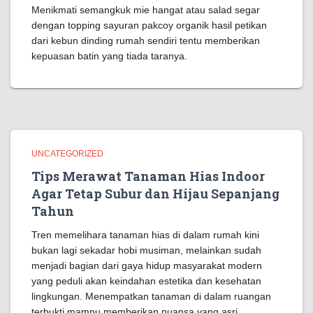
Menikmati semangkuk mie hangat atau salad segar
dengan topping sayuran pakcoy organik hasil petikan
dari kebun dinding rumah sendiri tentu memberikan
kepuasan batin yang tiada taranya.
UNCATEGORIZED
Tips Merawat Tanaman Hias Indoor
Agar Tetap Subur dan Hijau Sepanjang
Tahun
Tren memelihara tanaman hias di dalam rumah kini
bukan lagi sekadar hobi musiman, melainkan sudah
menjadi bagian dari gaya hidup masyarakat modern
yang peduli akan keindahan estetika dan kesehatan
lingkungan. Menempatkan tanaman di dalam ruangan
terbukti mampu memberikan nuansa yang asri,