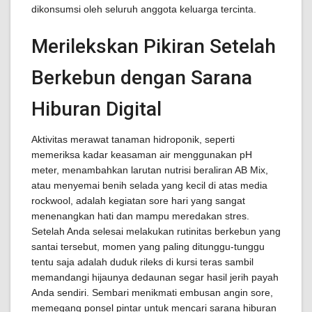
dikonsumsi oleh seluruh anggota keluarga tercinta.
Merilekskan Pikiran Setelah
Berkebun dengan Sarana
Hiburan Digital
Aktivitas merawat tanaman hidroponik, seperti
memeriksa kadar keasaman air menggunakan pH
meter, menambahkan larutan nutrisi beraliran AB Mix,
atau menyemai benih selada yang kecil di atas media
rockwool, adalah kegiatan sore hari yang sangat
menenangkan hati dan mampu meredakan stres.
Setelah Anda selesai melakukan rutinitas berkebun yang
santai tersebut, momen yang paling ditunggu-tunggu
tentu saja adalah duduk rileks di kursi teras sambil
memandangi hijaunya dedaunan segar hasil jerih payah
Anda sendiri. Sembari menikmati embusan angin sore,
memegang ponsel pintar untuk mencari sarana hiburan