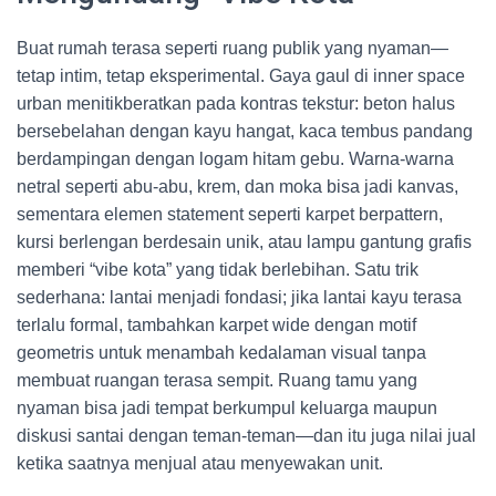
Buat rumah terasa seperti ruang publik yang nyaman—
tetap intim, tetap eksperimental. Gaya gaul di inner space
urban menitikberatkan pada kontras tekstur: beton halus
bersebelahan dengan kayu hangat, kaca tembus pandang
berdampingan dengan logam hitam gebu. Warna-warna
netral seperti abu-abu, krem, dan moka bisa jadi kanvas,
sementara elemen statement seperti karpet berpattern,
kursi berlengan berdesain unik, atau lampu gantung grafis
memberi “vibe kota” yang tidak berlebihan. Satu trik
sederhana: lantai menjadi fondasi; jika lantai kayu terasa
terlalu formal, tambahkan karpet wide dengan motif
geometris untuk menambah kedalaman visual tanpa
membuat ruangan terasa sempit. Ruang tamu yang
nyaman bisa jadi tempat berkumpul keluarga maupun
diskusi santai dengan teman-teman—dan itu juga nilai jual
ketika saatnya menjual atau menyewakan unit.