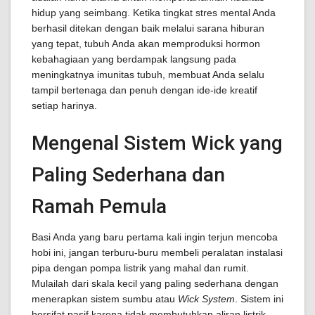
hidup yang seimbang. Ketika tingkat stres mental Anda
berhasil ditekan dengan baik melalui sarana hiburan
yang tepat, tubuh Anda akan memproduksi hormon
kebahagiaan yang berdampak langsung pada
meningkatnya imunitas tubuh, membuat Anda selalu
tampil bertenaga dan penuh dengan ide-ide kreatif
setiap harinya.
Mengenal Sistem Wick yang
Paling Sederhana dan
Ramah Pemula
Basi Anda yang baru pertama kali ingin terjun mencoba
hobi ini, jangan terburu-buru membeli peralatan instalasi
pipa dengan pompa listrik yang mahal dan rumit.
Mulailah dari skala kecil yang paling sederhana dengan
menerapkan sistem sumbu atau
Wick System
. Sistem ini
bersifat pasif karena tidak membutuhkan aliran listrik