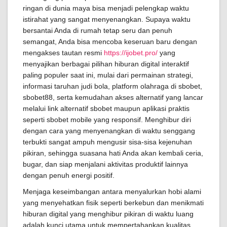
ringan di dunia maya bisa menjadi pelengkap waktu
istirahat yang sangat menyenangkan. Supaya waktu
bersantai Anda di rumah tetap seru dan penuh
semangat, Anda bisa mencoba keseruan baru dengan
mengakses tautan resmi
https://ijobet.pro/
yang
menyajikan berbagai pilihan hiburan digital interaktif
paling populer saat ini, mulai dari permainan strategi,
informasi taruhan judi bola, platform olahraga di sbobet,
sbobet88, serta kemudahan akses alternatif yang lancar
melalui link alternatif sbobet maupun aplikasi praktis
seperti sbobet mobile yang responsif. Menghibur diri
dengan cara yang menyenangkan di waktu senggang
terbukti sangat ampuh mengusir sisa-sisa kejenuhan
pikiran, sehingga suasana hati Anda akan kembali ceria,
bugar, dan siap menjalani aktivitas produktif lainnya
dengan penuh energi positif.
Menjaga keseimbangan antara menyalurkan hobi alami
yang menyehatkan fisik seperti berkebun dan menikmati
hiburan digital yang menghibur pikiran di waktu luang
adalah kunci utama untuk mempertahankan kualitas