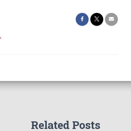
u
Related Posts