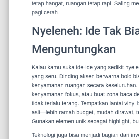
tetap hangat, ruangan tetap rapi. Saling m
pagi cerah.
Nyeleneh: Ide Tak Bi
Menguntungkan
Kalau kamu suka ide-ide yang sedikit nyele
yang seru. Dinding aksen berwarna bold b
kenyamanan ruangan secara keseluruhan. Gu
kenyamanan fokus, atau buat zona baca d
tidak terlalu terang. Tempatkan lantai vinyl
asli—lebih ramah budget, mudah dirawat, teta
Gunakan elemen unik sebagai highlight, b
Teknologi juga bisa menjadi bagian dari in