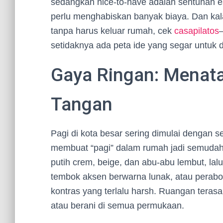
sedangkan nice-to-have adalah sentuhan e
perlu menghabiskan banyak biaya. Dan kala
tanpa harus keluar rumah, cek
casapilatos
setidaknya ada peta ide yang segar untuk di
Gaya Ringan: Menata
Tangan
Pagi di kota besar sering dimulai dengan s
membuat “pagi” dalam rumah jadi semudah i
putih crem, beige, dan abu-abu lembut, lal
tembok aksen berwarna lunak, atau perabot
kontras yang terlalu harsh. Ruangan terasa
atau berani di semua permukaan.