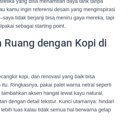
stetika yang bisa menambah daya tarik tanpa
u kamu ingin referensi desain yang menginspirasi
—saya tidak berjanji bisa meniru gaya mereka, tapi
pakai sebagai starting point.
 Ruang dengan Kopi di
ecangkir kopi, dan renovasi yang baik bisa
tu. Ringkasnya, pakai palet warna netral seperti
u tambahkan aksen hangat lewat kayu natural,
an dengan detail tekstur. Kunci utamanya: hindari
 lebih luas kalau tidak semua hal berwarna gelap