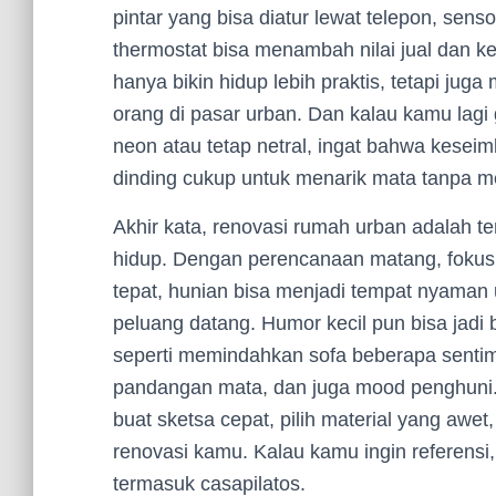
pintar yang bisa diatur lewat telepon, sen
thermostat bisa menambah nilai jual dan ke
hanya bikin hidup lebih praktis, tetapi ju
orang di pasar urban. Dan kalau kamu lag
neon atau tetap netral, ingat bahwa keseimb
dinding cukup untuk menarik mata tanpa 
Akhir kata, renovasi rumah urban adalah te
hidup. Dengan perencanaan matang, fokus 
tepat, hunian bisa menjadi tempat nyaman u
peluang datang. Humor kecil pun bisa jadi 
seperti memindahkan sofa beberapa sentime
pandangan mata, dan juga mood penghuni. J
buat sketsa cepat, pilih material yang awet
renovasi kamu. Kalau kamu ingin referensi, 
termasuk casapilatos.