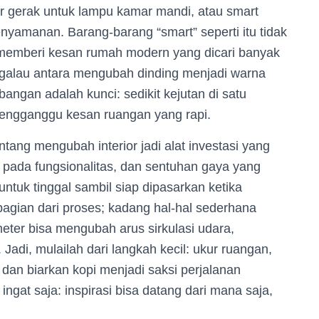
sor gerak untuk lampu kamar mandi, atau smart
nyamanan. Barang-barang “smart” seperti itu tidak
ga memberi kesan rumah modern yang dicari banyak
i galau antara mengubah dinding menjadi warna
angan adalah kunci: sedikit kejutan di satu
mengganggu kesan ruangan yang rapi.
ntang mengubah interior jadi alat investasi yang
pada fungsionalitas, dan sentuhan gaya yang
ntuk tinggal sambil siap dipasarkan ketika
bagian dari proses; kadang hal-hal sederhana
ter bisa mengubah arus sirkulasi udara,
adi, mulailah dari langkah kecil: ukur ruangan,
, dan biarkan kopi menjadi saksi perjalanan
ingat saja: inspirasi bisa datang dari mana saja,