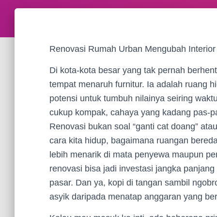
Renovasi Rumah Urban Mengubah Interior da
Di kota-kota besar yang tak pernah berhent
tempat menaruh furnitur. Ia adalah ruang h
potensi untuk tumbuh nilainya seiring wak
cukup kompak, cahaya yang kadang pas-pasa
Renovasi bukan soal “ganti cat doang” ata
cara kita hidup, bagaimana ruangan beredar
lebih menarik di mata penyewa maupun pem
renovasi bisa jadi investasi jangka panjang
pasar. Dan ya, kopi di tangan sambil ngobro
asyik daripada menatap anggaran yang ber