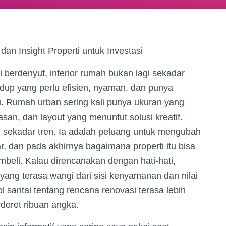
n Insight Properti untuk Investasi
i berdenyut, interior rumah bukan lagi sekadar
idup yang perlu efisien, nyaman, dan punya
tu. Rumah urban sering kali punya ukuran yang
n, dan layout yang menuntut solusi kreatif.
u sekadar tren. Ia adalah peluang untuk mengubah
, dan pada akhirnya bagaimana properti itu bisa
beli. Kalau direncanakan dengan hati-hati,
 yang terasa wangi dari sisi kenyamanan dan nilai
l santai tentang rencana renovasi terasa lebih
deret ribuan angka.