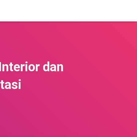
nterior dan
tasi