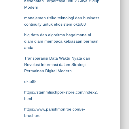
Kesehatan Terpercaya untuk Gaya Hidup
Modern
manajemen risiko teknologi dan business
continuity untuk ekosistem okto88
big data dan algoritma bagaimana ai
diam diam membaca kebiasaan bermain
anda
Transparansi Data Waktu Nyata dan
Revolusi Informasi dalam Strategi
Permainan Digital Modern
okto88
https://stammtischporkstore.com/index2.
html
https://www.parishmonroe.com/e-
brochure