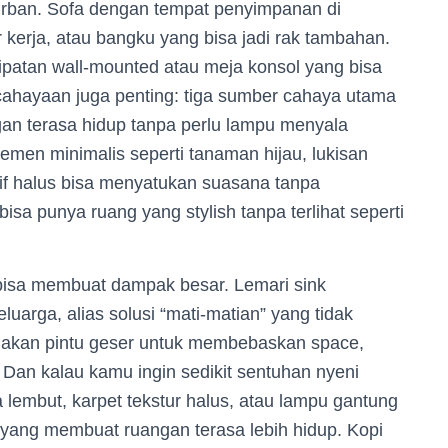
 urban. Sofa dengan tempat penyimpanan di
r kerja, atau bangku yang bisa jadi rak tambahan.
ipatan wall-mounted atau meja konsol yang bisa
ahayaan juga penting: tiga sumber cahaya utama
an terasa hidup tanpa perlu lampu menyala
lemen minimalis seperti tanaman hijau, lukisan
if halus bisa menyatukan suasana tanpa
isa punya ruang yang stylish tanpa terlihat seperti
 bisa membuat dampak besar. Lemari sink
eluarga, alias solusi “mati-matian” yang tidak
nakan pintu geser untuk membebaskan space,
Dan kalau kamu ingin sedikit sentuhan nyeni
 lembut, karpet tekstur halus, atau lampu gantung
 yang membuat ruangan terasa lebih hidup. Kopi