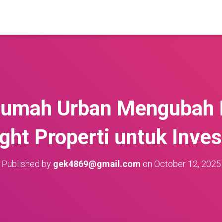
umah Urban Mengubah I
ight Properti untuk Inves
Published by
gek4869@gmail.com
on
October 12, 2025