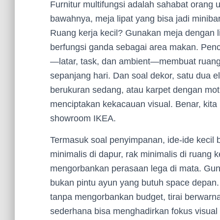
Furnitur multifungsi adalah sahabat orang
bawahnya, meja lipat yang bisa jadi miniba
Ruang kerja kecil? Gunakan meja dengan l
berfungsi ganda sebagai area makan. Penc
—latar, task, dan ambient—membuat ruang
sepanjang hari. Dan soal dekor, satu dua e
berukuran sedang, atau karpet dengan mot
menciptakan kekacauan visual. Benar, kita b
showroom IKEA.
Termasuk soal penyimpanan, ide-ide kecil
minimalis di dapur, rak minimalis di ruang k
mengorbankan perasaan lega di mata. Gu
bukan pintu ayun yang butuh space depan. 
tanpa mengorbankan budget, tirai berwarna
sederhana bisa menghadirkan fokus visual