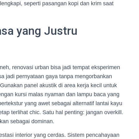
elengkapi, seperti pasangan kopi dan krim saat
asa yang Justru
neh, renovasi urban bisa jadi tempat eksperimen
isa jadi pernyataan gaya tanpa mengorbankan
nakan panel akustik di area kerja kecil untuk
engan kursi malas nyaman dan lampu baca yang
 bertekstur yang awet sebagai alternatif lantai kayu
p terlihat chic. Satu hal penting: jangan overkill.
ukan sebagai dominan.
vestasi interior yang cerdas. Sistem pencahayaan