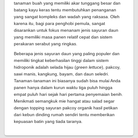
tanaman buah yang memiliki akar tunggang besar dan
batang kayu keras tentu membutuhkan penanganan
yang sangat kompleks dan wadah yang raksasa. Oleh
karena itu, bagi para penghobi pemula, sangat
disarankan untuk fokus menanam jenis sayuran daun
yang memiliki masa panen relatif cepat dan sistem
perakaran serabut yang ringkas.
Beberapa jenis sayuran daun yang paling populer dan
memiliki tingkat keberhasilan tinggi dalam sistem
hidroponik adalah selada hijau (
green lettuce
), pakcoy,
sawi manis, kangkung, bayam, dan daun seledri.
Tanaman-tanaman ini biasanya sudah bisa mulai Anda
panen hanya dalam kurun waktu tiga puluh hingga
empat puluh hari sejak hari pertama penyemaian benih.
Menikmati semangkuk mie hangat atau salad segar
dengan topping sayuran pakcoy organik hasil petikan
dari kebun dinding rumah sendiri tentu memberikan
kepuasan batin yang tiada taranya.