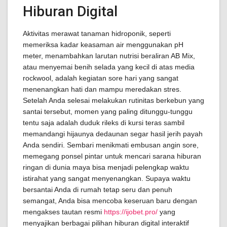
Hiburan Digital
Aktivitas merawat tanaman hidroponik, seperti
memeriksa kadar keasaman air menggunakan pH
meter, menambahkan larutan nutrisi beraliran AB Mix,
atau menyemai benih selada yang kecil di atas media
rockwool, adalah kegiatan sore hari yang sangat
menenangkan hati dan mampu meredakan stres.
Setelah Anda selesai melakukan rutinitas berkebun yang
santai tersebut, momen yang paling ditunggu-tunggu
tentu saja adalah duduk rileks di kursi teras sambil
memandangi hijaunya dedaunan segar hasil jerih payah
Anda sendiri. Sembari menikmati embusan angin sore,
memegang ponsel pintar untuk mencari sarana hiburan
ringan di dunia maya bisa menjadi pelengkap waktu
istirahat yang sangat menyenangkan. Supaya waktu
bersantai Anda di rumah tetap seru dan penuh
semangat, Anda bisa mencoba keseruan baru dengan
mengakses tautan resmi
https://ijobet.pro/
yang
menyajikan berbagai pilihan hiburan digital interaktif