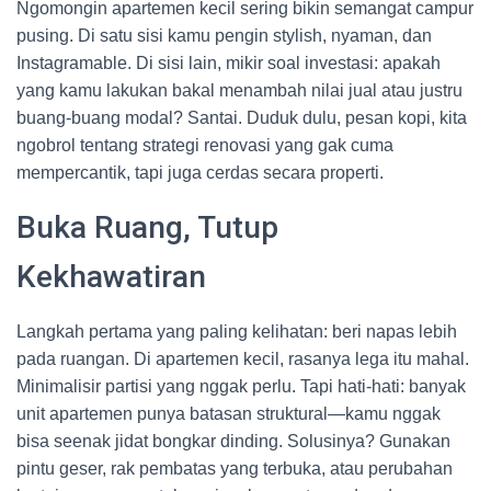
Ngomongin apartemen kecil sering bikin semangat campur
pusing. Di satu sisi kamu pengin stylish, nyaman, dan
Instagramable. Di sisi lain, mikir soal investasi: apakah
yang kamu lakukan bakal menambah nilai jual atau justru
buang-buang modal? Santai. Duduk dulu, pesan kopi, kita
ngobrol tentang strategi renovasi yang gak cuma
mempercantik, tapi juga cerdas secara properti.
Buka Ruang, Tutup
Kekhawatiran
Langkah pertama yang paling kelihatan: beri napas lebih
pada ruangan. Di apartemen kecil, rasanya lega itu mahal.
Minimalisir partisi yang nggak perlu. Tapi hati-hati: banyak
unit apartemen punya batasan struktural—kamu nggak
bisa seenak jidat bongkar dinding. Solusinya? Gunakan
pintu geser, rak pembatas yang terbuka, atau perubahan