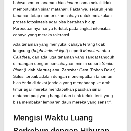
bahwa semua tanaman hias
indoor
sama sekali tidak
membutuhkan sinar matahari. Faktanya, seluruh jenis
tanaman tetap memerlukan cahaya untuk melakukan
proses fotosintesis agar bisa bertahan hidup.
Perbedaannya hanya terletak pada tingkat intensitas
cahaya yang mereka toleransi.
Ada tanaman yang menyukai cahaya terang tidak
langsung (
bright indirect light
) seperti
Monstera
atau
Calathea
, dan ada juga tanaman yang sangat tangguh
di ruangan dengan pencahayaan minim seperti
Snake
Plant
(Lidah Mertua) atau
Zanzibar Gem
(Pohon Dolar).
Solusi terbaik adalah dengan menempatkan tanaman
hias Anda di dekat jendela yang menghadap ke arah
timur agar mereka mendapatkan pasokan sinar
matahari pagi yang hangat dan tidak terlalu terik yang
bisa membakar lembaran daun mereka yang sensitif.
Mengisi Waktu Luang
Berkebun dengan Hiburan