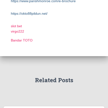
https://www.parishmonroe.com/e-brochure
https://okto88pildun.net/
slot bet
virgo222
Bandar TOTO
Related Posts