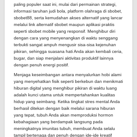
paling populer saat ini, mulai dari permainan strategi,
informasi taruhan judi bola, platform olahraga di sbobet,
sbobet88, serta kemudahan akses alternatif yang lancar
melalui link alternatif sbobet maupun aplikasi praktis
seperti sbobet mobile yang responsif. Menghibur diri
dengan cara yang menyenangkan di waktu senggang
terbukti sangat ampuh mengusir sisa-sisa kejenuhan
pikiran, sehingga suasana hati Anda akan kembali ceria,
bugar, dan siap menjalani aktivitas produktif lainnya
dengan penuh energi positif.
Menjaga keseimbangan antara menyalurkan hobi alami
yang menyehatkan fisik seperti berkebun dan menikmati
hiburan digital yang menghibur pikiran di waktu luang
adalah kunci utama untuk mempertahankan kualitas
hidup yang seimbang. Ketika tingkat stres mental Anda
berhasil ditekan dengan baik melalui sarana hiburan
yang tepat, tubuh Anda akan memproduksi hormon
kebahagiaan yang berdampak langsung pada
meningkatnya imunitas tubuh, membuat Anda selalu
tampil bertenaga dan penuh dengan ide-ide kreatif