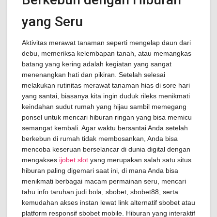
yang Seru
Aktivitas merawat tanaman seperti mengelap daun dari
debu, memeriksa kelembapan tanah, atau memangkas
batang yang kering adalah kegiatan yang sangat
menenangkan hati dan pikiran. Setelah selesai
melakukan rutinitas merawat tanaman hias di sore hari
yang santai, biasanya kita ingin duduk rileks menikmati
keindahan sudut rumah yang hijau sambil memegang
ponsel untuk mencari hiburan ringan yang bisa memicu
semangat kembali. Agar waktu bersantai Anda setelah
berkebun di rumah tidak membosankan, Anda bisa
mencoba keseruan berselancar di dunia digital dengan
mengakses
ijobet slot
yang merupakan salah satu situs
hiburan paling digemari saat ini, di mana Anda bisa
menikmati berbagai macam permainan seru, mencari
tahu info taruhan judi bola, sbobet, sbobet88, serta
kemudahan akses instan lewat link alternatif sbobet atau
platform responsif sbobet mobile. Hiburan yang interaktif