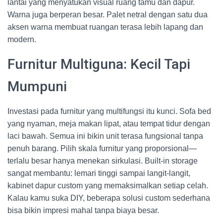
lantai yang menyatukan visual ruang tamu dan dapur.
Warna juga berperan besar. Palet netral dengan satu dua
aksen warna membuat ruangan terasa lebih lapang dan
modern.
Furnitur Multiguna: Kecil Tapi
Mumpuni
Investasi pada furnitur yang multifungsi itu kunci. Sofa bed
yang nyaman, meja makan lipat, atau tempat tidur dengan
laci bawah. Semua ini bikin unit terasa fungsional tanpa
penuh barang. Pilih skala furnitur yang proporsional—
terlalu besar hanya menekan sirkulasi. Built-in storage
sangat membantu: lemari tinggi sampai langit-langit,
kabinet dapur custom yang memaksimalkan setiap celah.
Kalau kamu suka DIY, beberapa solusi custom sederhana
bisa bikin impresi mahal tanpa biaya besar.