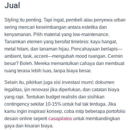
Jual
Styling itu penting. Tapi ingat, pembeli atau penyewa urban
sering mencari keseimbangan antara estetika dan
kenyamanan. Pilih material yang low-maintenance.
Tanamkan elemen yang bersifat timeless: kayu hangat,
metal hitam, dan tanaman hijau. Pencahayaan berlapis—
ambient, task, accent—mengubah mood ruangan. Cermin
besar? Boleh. Mereka memantulkan cahaya dan membuat
ruang terasa lebih luas, tanpa biaya besar.
Selain itu, pikirkan juga sisi investasi murni: dokumen
legalitas, ijin renovasi jika diperlukan, dan catatan biaya
yang rapi. Tentukan budget realistis dan sisihkan
contingency sekitar 10-15% untuk hal tak terduga. Jika
kamu ingin inspirasi konsep, coba intip beberapa portofolio
desain online seperti
casapilatos
untuk membandingkan
gaya dan kisaran biaya.