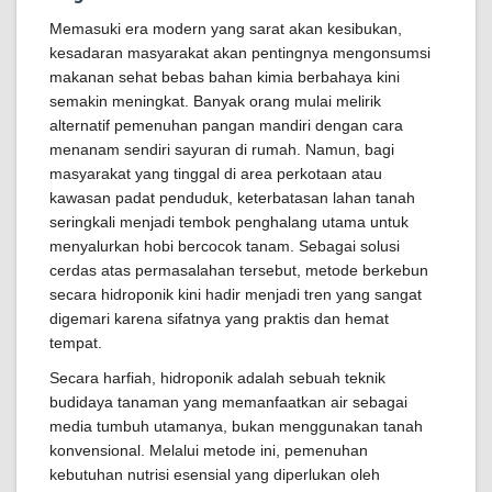
Memasuki era modern yang sarat akan kesibukan,
kesadaran masyarakat akan pentingnya mengonsumsi
makanan sehat bebas bahan kimia berbahaya kini
semakin meningkat. Banyak orang mulai melirik
alternatif pemenuhan pangan mandiri dengan cara
menanam sendiri sayuran di rumah. Namun, bagi
masyarakat yang tinggal di area perkotaan atau
kawasan padat penduduk, keterbatasan lahan tanah
seringkali menjadi tembok penghalang utama untuk
menyalurkan hobi bercocok tanam. Sebagai solusi
cerdas atas permasalahan tersebut, metode berkebun
secara hidroponik kini hadir menjadi tren yang sangat
digemari karena sifatnya yang praktis dan hemat
tempat.
Secara harfiah, hidroponik adalah sebuah teknik
budidaya tanaman yang memanfaatkan air sebagai
media tumbuh utamanya, bukan menggunakan tanah
konvensional. Melalui metode ini, pemenuhan
kebutuhan nutrisi esensial yang diperlukan oleh