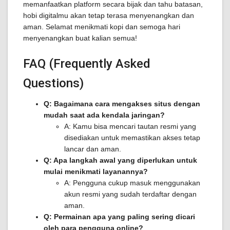
memanfaatkan platform secara bijak dan tahu batasan,
hobi digitalmu akan tetap terasa menyenangkan dan
aman. Selamat menikmati kopi dan semoga hari
menyenangkan buat kalian semua!
FAQ (Frequently Asked
Questions)
Q: Bagaimana cara mengakses situs dengan
mudah saat ada kendala jaringan?
A: Kamu bisa mencari tautan resmi yang
disediakan untuk memastikan akses tetap
lancar dan aman.
Q: Apa langkah awal yang diperlukan untuk
mulai menikmati layanannya?
A: Pengguna cukup masuk menggunakan
akun resmi yang sudah terdaftar dengan
aman.
Q: Permainan apa yang paling sering dicari
oleh para pengguna online?