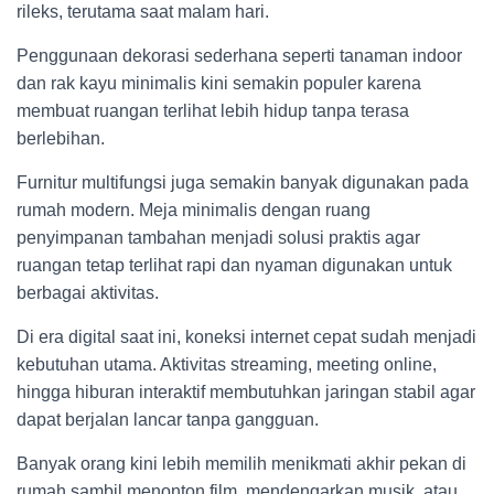
rileks, terutama saat malam hari.
Penggunaan dekorasi sederhana seperti tanaman indoor
dan rak kayu minimalis kini semakin populer karena
membuat ruangan terlihat lebih hidup tanpa terasa
berlebihan.
Furnitur multifungsi juga semakin banyak digunakan pada
rumah modern. Meja minimalis dengan ruang
penyimpanan tambahan menjadi solusi praktis agar
ruangan tetap terlihat rapi dan nyaman digunakan untuk
berbagai aktivitas.
Di era digital saat ini, koneksi internet cepat sudah menjadi
kebutuhan utama. Aktivitas streaming, meeting online,
hingga hiburan interaktif membutuhkan jaringan stabil agar
dapat berjalan lancar tanpa gangguan.
Banyak orang kini lebih memilih menikmati akhir pekan di
rumah sambil menonton film, mendengarkan musik, atau