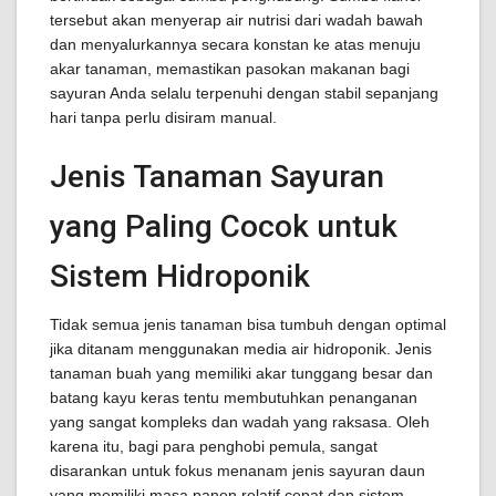
tersebut akan menyerap air nutrisi dari wadah bawah
dan menyalurkannya secara konstan ke atas menuju
akar tanaman, memastikan pasokan makanan bagi
sayuran Anda selalu terpenuhi dengan stabil sepanjang
hari tanpa perlu disiram manual.
Jenis Tanaman Sayuran
yang Paling Cocok untuk
Sistem Hidroponik
Tidak semua jenis tanaman bisa tumbuh dengan optimal
jika ditanam menggunakan media air hidroponik. Jenis
tanaman buah yang memiliki akar tunggang besar dan
batang kayu keras tentu membutuhkan penanganan
yang sangat kompleks dan wadah yang raksasa. Oleh
karena itu, bagi para penghobi pemula, sangat
disarankan untuk fokus menanam jenis sayuran daun
yang memiliki masa panen relatif cepat dan sistem