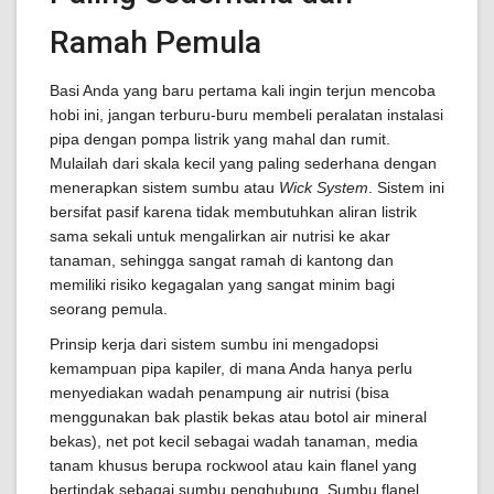
Ramah Pemula
Basi Anda yang baru pertama kali ingin terjun mencoba
hobi ini, jangan terburu-buru membeli peralatan instalasi
pipa dengan pompa listrik yang mahal dan rumit.
Mulailah dari skala kecil yang paling sederhana dengan
menerapkan sistem sumbu atau
Wick System
. Sistem ini
bersifat pasif karena tidak membutuhkan aliran listrik
sama sekali untuk mengalirkan air nutrisi ke akar
tanaman, sehingga sangat ramah di kantong dan
memiliki risiko kegagalan yang sangat minim bagi
seorang pemula.
Prinsip kerja dari sistem sumbu ini mengadopsi
kemampuan pipa kapiler, di mana Anda hanya perlu
menyediakan wadah penampung air nutrisi (bisa
menggunakan bak plastik bekas atau botol air mineral
bekas), net pot kecil sebagai wadah tanaman, media
tanam khusus berupa rockwool atau kain flanel yang
bertindak sebagai sumbu penghubung. Sumbu flanel