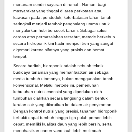
menanam sendiri sayuran di rumah. Namun, bagi
masyarakat yang tinggal di area perkotaan atau
kawasan padat penduduk, keterbatasan lahan tanah
seringkali menjadi tembok penghalang utama untuk
menyalurkan hobi bercocok tanam. Sebagai solusi
cerdas atas permasalahan tersebut, metode berkebun
secara hidroponik kini hadir menjadi tren yang sangat
digemari karena sifatnya yang praktis dan hemat
tempat.
Secara harfiah, hidroponik adalah sebuah teknik
budidaya tanaman yang memanfaatkan air sebagai
media tumbuh utamanya, bukan menggunakan tanah
konvensional. Melalui metode ini, pemenuhan
kebutuhan nutrisi esensial yang diperlukan oleh
tumbuhan dialirkan secara langsung dalam bentuk
larutan cair yang dilarutkan ke dalam air penyiraman.
Dengan kontrol nutrisi yang presisi, tanaman hidroponik
terbukti dapat tumbuh hingga tiga puluh persen lebih
cepat, memiliki kualitas daun yang lebih bersih, serta
menghasilkan panen yang jauh lebih melimpah