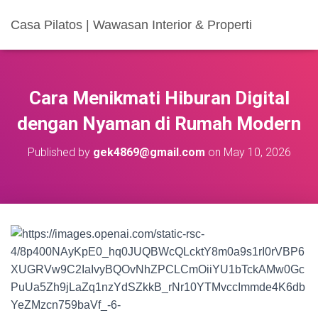
Casa Pilatos | Wawasan Interior & Properti
Cara Menikmati Hiburan Digital
dengan Nyaman di Rumah Modern
Published by
gek4869@gmail.com
on
May 10, 2026