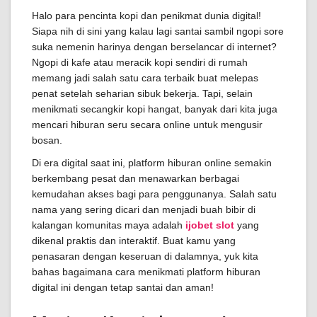
Halo para pencinta kopi dan penikmat dunia digital!
Siapa nih di sini yang kalau lagi santai sambil ngopi sore
suka nemenin harinya dengan berselancar di internet?
Ngopi di kafe atau meracik kopi sendiri di rumah
memang jadi salah satu cara terbaik buat melepas
penat setelah seharian sibuk bekerja. Tapi, selain
menikmati secangkir kopi hangat, banyak dari kita juga
mencari hiburan seru secara online untuk mengusir
bosan.
Di era digital saat ini, platform hiburan online semakin
berkembang pesat dan menawarkan berbagai
kemudahan akses bagi para penggunanya. Salah satu
nama yang sering dicari dan menjadi buah bibir di
kalangan komunitas maya adalah
ijobet slot
yang
dikenal praktis dan interaktif. Buat kamu yang
penasaran dengan keseruan di dalamnya, yuk kita
bahas bagaimana cara menikmati platform hiburan
digital ini dengan tetap santai dan aman!