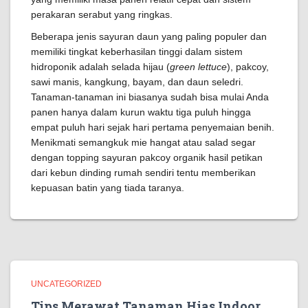
perakaran serabut yang ringkas.
Beberapa jenis sayuran daun yang paling populer dan
memiliki tingkat keberhasilan tinggi dalam sistem
hidroponik adalah selada hijau (
green lettuce
), pakcoy,
sawi manis, kangkung, bayam, dan daun seledri.
Tanaman-tanaman ini biasanya sudah bisa mulai Anda
panen hanya dalam kurun waktu tiga puluh hingga
empat puluh hari sejak hari pertama penyemaian benih.
Menikmati semangkuk mie hangat atau salad segar
dengan topping sayuran pakcoy organik hasil petikan
dari kebun dinding rumah sendiri tentu memberikan
kepuasan batin yang tiada taranya.
UNCATEGORIZED
Tips Merawat Tanaman Hias Indoor